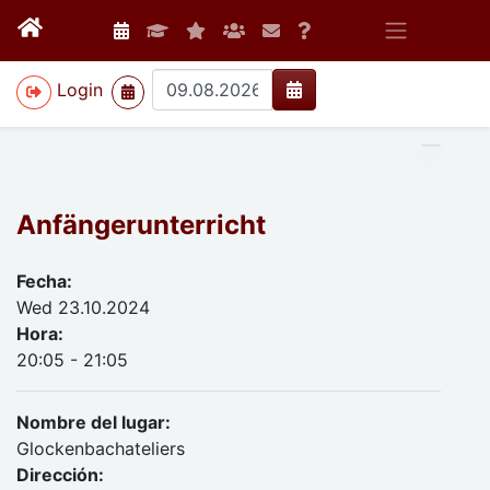
>
Login
Anfängerunterricht
Fecha:
Wed 23.10.2024
Hora:
20:05 - 21:05
Nombre del lugar:
Glockenbachateliers
Dirección: