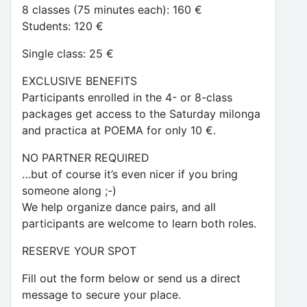
8 classes (75 minutes each): 160 €
Students: 120 €
Single class: 25 €
EXCLUSIVE BENEFITS
Participants enrolled in the 4- or 8-class
packages get access to the Saturday milonga
and practica at POEMA for only 10 €.
NO PARTNER REQUIRED
…but of course it’s even nicer if you bring
someone along ;-)
We help organize dance pairs, and all
participants are welcome to learn both roles.
RESERVE YOUR SPOT
Fill out the form below or send us a direct
message to secure your place.