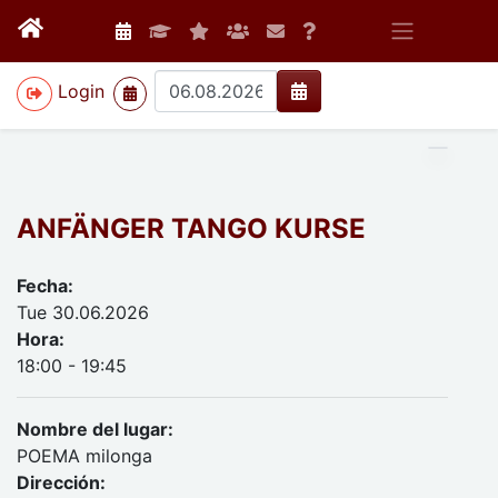
>
Login
ANFÄNGER TANGO KURSE
Fecha:
Tue 30.06.2026
Hora:
18:00 - 19:45
Nombre del lugar:
POEMA milonga
Dirección: