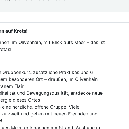
n auf Kreta!
rnen, im Olivenhain, mit Blick aufs Meer – das ist
etas!
 Gruppenkurs, zusätzliche Praktikas und 6
nem besonderen Ort – draußen, im Olivenhain
ranem Flair
sikalität und Bewegungsqualität, entdecke neue
ergie dieses Ortes
 eine herzliche, offene Gruppe. Viele
r zu zweit und gehen mit neuen Freunden und
!
uen Meer, entspannen am Strand, Ausflüge in