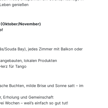
 Leben genießen
s (Oktober/November)
o!
ás/Souda Bay), jedes Zimmer mit Balkon oder
t angebauten, lokalen Produkten
Herz für Tango
sche Buchten, milde Brise und Sonne satt – im
r, Erholung und Gemeinschaft
i Wochen – weil’s einfach so gut tut!