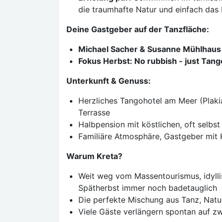
die traumhafte Natur und einfach das
Deine Gastgeber auf der Tanzfläche:
Michael Sacher & Susanne Mühlhau
Fokus Herbst: No rubbish - just Tang
Unterkunft & Genuss:
Herzliches Tangohotel am Meer (Plaki
Terrasse
Halbpension mit köstlichen, oft selbs
Familiäre Atmosphäre, Gastgeber mit 
Warum Kreta?
Weit weg vom Massentourismus, idylli
Spätherbst immer noch badetauglich
Die perfekte Mischung aus Tanz, Natu
Viele Gäste verlängern spontan auf zwe