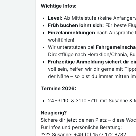
Wichtige Infos:
Level:
Ab Mittelstufe (keine Anfänge
Früh buchen lohnt sich:
Für beste Flu
Einzelanmeldungen
nach Absprache he
wohlfühlen!
Wir unterstützen bei
Fahrgemeinscha
Direktflüge nach Heraklion/Chania, B
Frühzeitige Anmeldung sichert dir e
voll sein, helfen wir dir gerne mit Ti
der Nähe – so bist du immer mitten i
Termine 2026:
24.–31.10. & 31.10.–7.11. mit Susanne &
Neugierig?
Sichere dir jetzt deinen Platz – diese Wo
Für Infos und persönliche Beratung:
???? Susanne: +49 (0) 1577 172 8782