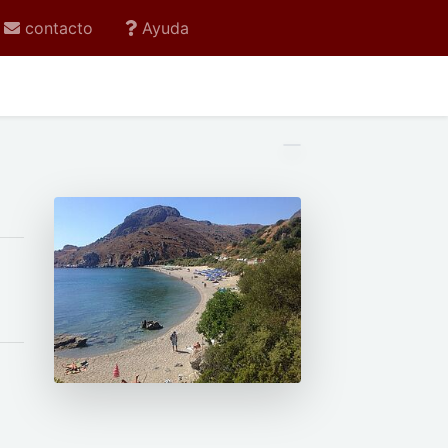
contacto
Ayuda