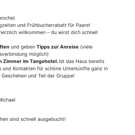
rwoche)
gzeiten und Frühbucherrabatt für Paare!
rzlich willkommen – du wirst dich schnell
ften
und geben
Tipps zur Anreise
(viele
usverbindung möglich)
in Zimmer im Tangohotel.
Ist das Haus bereits
pps und Kontakten für schöne Unterkünfte ganz in
m Geschehen und Teil der Gruppe!
 Michael
chen sind schnell ausgebucht!