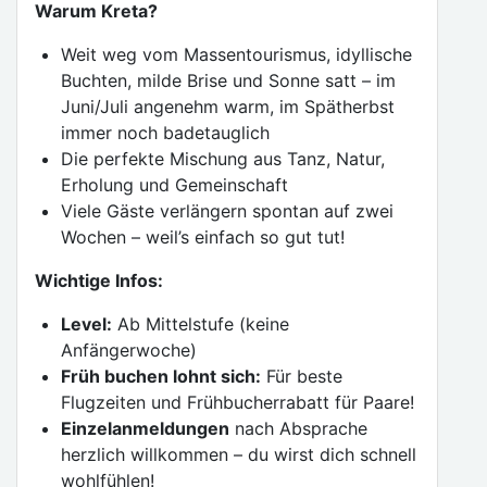
Warum Kreta?
Weit weg vom Massentourismus, idyllische
Buchten, milde Brise und Sonne satt – im
Juni/Juli angenehm warm, im Spätherbst
immer noch badetauglich
Die perfekte Mischung aus Tanz, Natur,
Erholung und Gemeinschaft
Viele Gäste verlängern spontan auf zwei
Wochen – weil’s einfach so gut tut!
Wichtige Infos:
Level:
Ab Mittelstufe (keine
Anfängerwoche)
Früh buchen lohnt sich:
Für beste
Flugzeiten und Frühbucherrabatt für Paare!
Einzelanmeldungen
nach Absprache
herzlich willkommen – du wirst dich schnell
wohlfühlen!