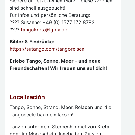
Sichere dir jetzt deinen Platz – diese Wochen
sind schnell ausgebucht!
Für Infos und persönliche Beratung:
???? Susanne: +49 (0) 1577 172 8782
????
tangokreta
@
gmx.de
Bilder & Eindrücke:
https://sutango.com/tangoreisen
Erlebe Tango, Sonne, Meer – und neue
Freundschaften! Wir freuen uns auf dich!
Localización
Tango, Sonne, Strand, Meer, Relaxen und die
Tangoseele baumeln lassen!
Tanzen unter dem Sternenhimmel von Kreta
oder im Mondschein. Innehalten. Zu sich