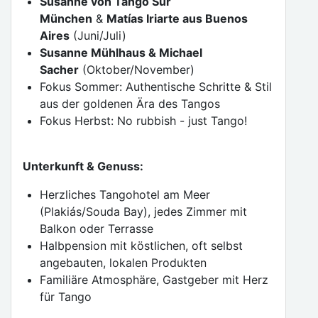
Susanne von Tango Sur
München
&
Matías Iriarte aus Buenos
Aires
(Juni/Juli)
Susanne Mühlhaus & Michael
Sacher
(Oktober/November)
Fokus Sommer: Authentische Schritte & Stil
aus der goldenen Ära des Tangos
Fokus Herbst: No rubbish - just Tango!
Unterkunft & Genuss:
Herzliches Tangohotel am Meer
(Plakiás/Souda Bay), jedes Zimmer mit
Balkon oder Terrasse
Halbpension mit köstlichen, oft selbst
angebauten, lokalen Produkten
Familiäre Atmosphäre, Gastgeber mit Herz
für Tango