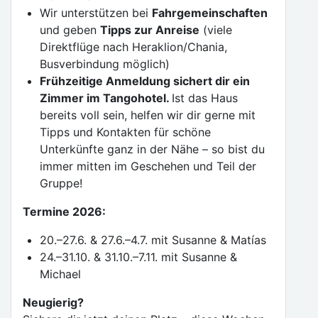
Wir unterstützen bei
Fahrgemeinschaften
und geben
Tipps zur Anreise
(viele
Direktflüge nach Heraklion/Chania,
Busverbindung möglich)
Frühzeitige Anmeldung sichert dir ein
Zimmer im Tangohotel.
Ist das Haus
bereits voll sein, helfen wir dir gerne mit
Tipps und Kontakten für schöne
Unterkünfte ganz in der Nähe – so bist du
immer mitten im Geschehen und Teil der
Gruppe!
Termine 2026:
20.–27.6. & 27.6.–4.7. mit Susanne & Matías
24.–31.10. & 31.10.–7.11. mit Susanne &
Michael
Neugierig?