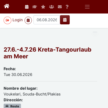
>
Login
27.6.-4.7.26 Kreta-Tangourlaub
am Meer
Fecha:
Tue 30.06.2026
Nombre del lugar:
Voukelari, Souda-Bucht/Plakias
Dirección:
Route