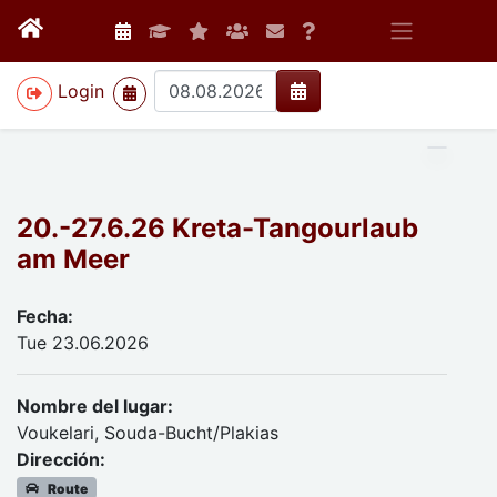
>
Login
20.-27.6.26 Kreta-Tangourlaub
am Meer
Fecha:
Tue 23.06.2026
Nombre del lugar:
Voukelari, Souda-Bucht/Plakias
Dirección:
Route