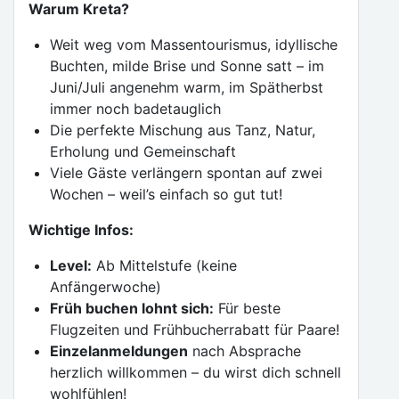
Warum Kreta?
Weit weg vom Massentourismus, idyllische
Buchten, milde Brise und Sonne satt – im
Juni/Juli angenehm warm, im Spätherbst
immer noch badetauglich
Die perfekte Mischung aus Tanz, Natur,
Erholung und Gemeinschaft
Viele Gäste verlängern spontan auf zwei
Wochen – weil’s einfach so gut tut!
Wichtige Infos:
Level:
Ab Mittelstufe (keine
Anfängerwoche)
Früh buchen lohnt sich:
Für beste
Flugzeiten und Frühbucherrabatt für Paare!
Einzelanmeldungen
nach Absprache
herzlich willkommen – du wirst dich schnell
wohlfühlen!