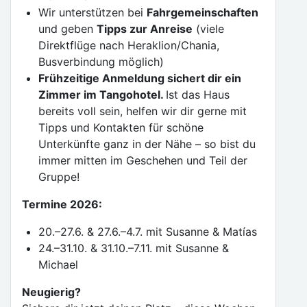
Wir unterstützen bei
Fahrgemeinschaften
und geben
Tipps zur Anreise
(viele
Direktflüge nach Heraklion/Chania,
Busverbindung möglich)
Frühzeitige Anmeldung sichert dir ein
Zimmer im Tangohotel.
Ist das Haus
bereits voll sein, helfen wir dir gerne mit
Tipps und Kontakten für schöne
Unterkünfte ganz in der Nähe – so bist du
immer mitten im Geschehen und Teil der
Gruppe!
Termine 2026:
20.–27.6. & 27.6.–4.7. mit Susanne & Matías
24.–31.10. & 31.10.–7.11. mit Susanne &
Michael
Neugierig?