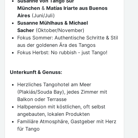
Susanne von Tango Sur
München
&
Matías Iriarte aus Buenos
Aires
(Juni/Juli)
Susanne Mühlhaus & Michael
Sacher
(Oktober/November)
Fokus Sommer: Authentische Schritte & Stil
aus der goldenen Ära des Tangos
Fokus Herbst: No rubbish - just Tango!
Unterkunft & Genuss:
Herzliches Tangohotel am Meer
(Plakiás/Souda Bay), jedes Zimmer mit
Balkon oder Terrasse
Halbpension mit köstlichen, oft selbst
angebauten, lokalen Produkten
Familiäre Atmosphäre, Gastgeber mit Herz
für Tango