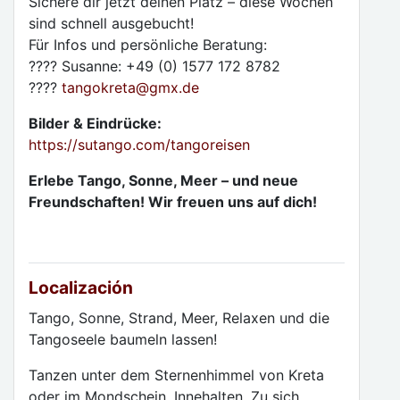
Sichere dir jetzt deinen Platz – diese Wochen
sind schnell ausgebucht!
Für Infos und persönliche Beratung:
???? Susanne: +49 (0) 1577 172 8782
????
tangokreta
@
gmx.de
Bilder & Eindrücke:
https://sutango.com/tangoreisen
Erlebe Tango, Sonne, Meer – und neue
Freundschaften! Wir freuen uns auf dich!
Localización
Tango, Sonne, Strand, Meer, Relaxen und die
Tangoseele baumeln lassen!
Tanzen unter dem Sternenhimmel von Kreta
oder im Mondschein. Innehalten. Zu sich