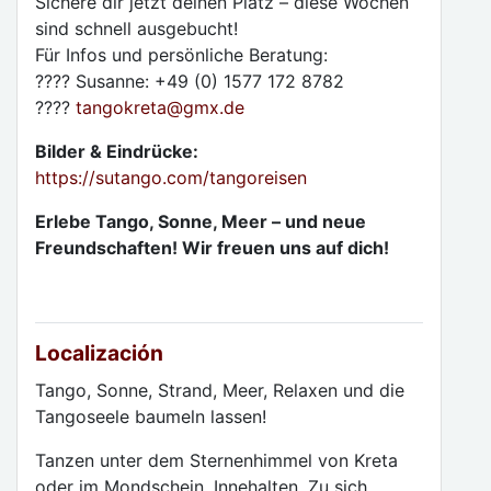
Sichere dir jetzt deinen Platz – diese Wochen
sind schnell ausgebucht!
Für Infos und persönliche Beratung:
???? Susanne: +49 (0) 1577 172 8782
????
tangokreta
@
gmx.de
Bilder & Eindrücke:
https://sutango.com/tangoreisen
Erlebe Tango, Sonne, Meer – und neue
Freundschaften! Wir freuen uns auf dich!
Localización
Tango, Sonne, Strand, Meer, Relaxen und die
Tangoseele baumeln lassen!
Tanzen unter dem Sternenhimmel von Kreta
oder im Mondschein. Innehalten. Zu sich