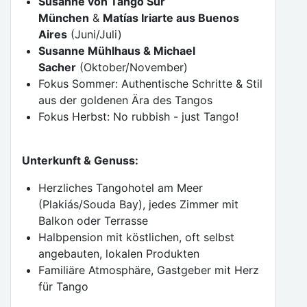
Susanne von Tango Sur
München
&
Matías Iriarte aus Buenos
Aires
(Juni/Juli)
Susanne Mühlhaus & Michael
Sacher
(Oktober/November)
Fokus Sommer: Authentische Schritte & Stil
aus der goldenen Ära des Tangos
Fokus Herbst: No rubbish - just Tango!
Unterkunft & Genuss:
Herzliches Tangohotel am Meer
(Plakiás/Souda Bay), jedes Zimmer mit
Balkon oder Terrasse
Halbpension mit köstlichen, oft selbst
angebauten, lokalen Produkten
Familiäre Atmosphäre, Gastgeber mit Herz
für Tango