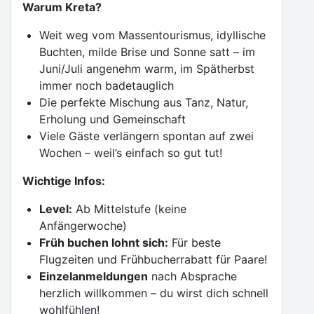
Warum Kreta?
Weit weg vom Massentourismus, idyllische
Buchten, milde Brise und Sonne satt – im
Juni/Juli angenehm warm, im Spätherbst
immer noch badetauglich
Die perfekte Mischung aus Tanz, Natur,
Erholung und Gemeinschaft
Viele Gäste verlängern spontan auf zwei
Wochen – weil’s einfach so gut tut!
Wichtige Infos:
Level:
Ab Mittelstufe (keine
Anfängerwoche)
Früh buchen lohnt sich:
Für beste
Flugzeiten und Frühbucherrabatt für Paare!
Einzelanmeldungen
nach Absprache
herzlich willkommen – du wirst dich schnell
wohlfühlen!