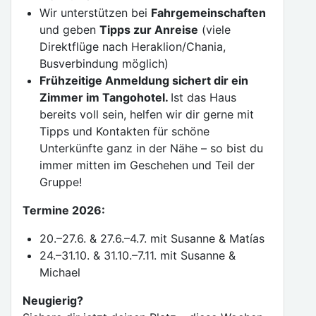
Wir unterstützen bei
Fahrgemeinschaften
und geben
Tipps zur Anreise
(viele
Direktflüge nach Heraklion/Chania,
Busverbindung möglich)
Frühzeitige Anmeldung sichert dir ein
Zimmer im Tangohotel.
Ist das Haus
bereits voll sein, helfen wir dir gerne mit
Tipps und Kontakten für schöne
Unterkünfte ganz in der Nähe – so bist du
immer mitten im Geschehen und Teil der
Gruppe!
Termine 2026:
20.–27.6. & 27.6.–4.7. mit Susanne & Matías
24.–31.10. & 31.10.–7.11. mit Susanne &
Michael
Neugierig?