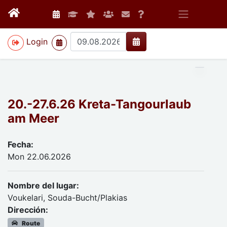
>
Login
20.-27.6.26 Kreta-Tangourlaub
am Meer
Fecha:
Mon 22.06.2026
Nombre del lugar:
Voukelari, Souda-Bucht/Plakias
Dirección:
Route