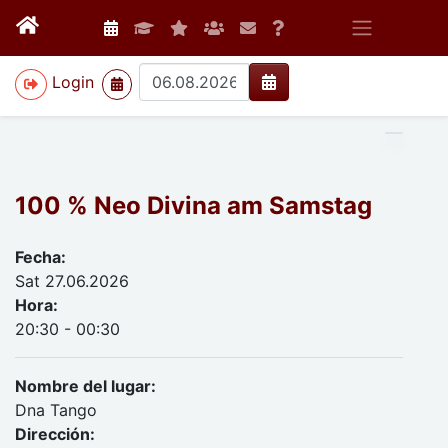
>
Login
100 % Neo Divina am Samstag
Fecha:
Sat 27.06.2026
Hora:
20:30 - 00:30
Nombre del lugar:
Dna Tango
Dirección: