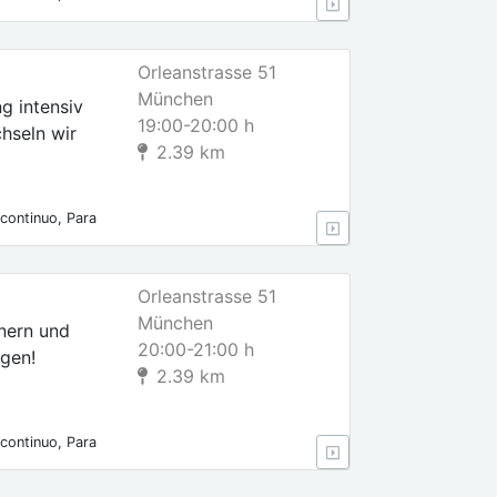
s, Para
Orleanstrasse 51
München
g intensiv
19:00-20:00 h
hseln wir
2.39 km
continuo, Para
s, Para
Orleanstrasse 51
München
inern und
20:00-21:00 h
ngen!
2.39 km
continuo, Para
s, Para