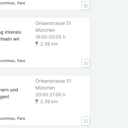
continuo, Para
s, Para
Orleanstrasse 51
München
g intensiv
19:00-20:00 h
hseln wir
2.39 km
continuo, Para
s, Para
Orleanstrasse 51
München
inern und
20:00-21:00 h
ngen!
2.39 km
continuo, Para
s, Para