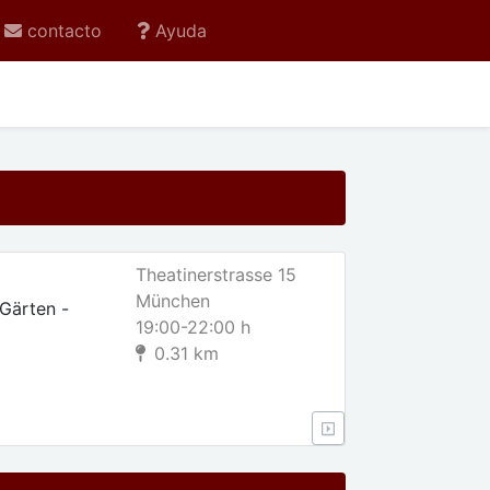
contacto
Ayuda
Theatinerstrasse 15
München
Gärten -
19:00-22:00 h
0.31 km