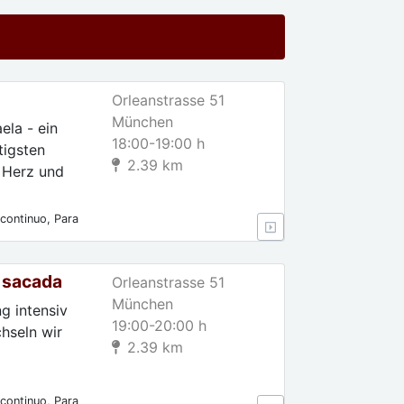
Orleanstrasse 51
München
la - ein
18:00-19:00 h
tigsten
2.39 km
l Herz und
continuo, Para
s, Para
 sacada
Orleanstrasse 51
München
g intensiv
19:00-20:00 h
hseln wir
2.39 km
continuo, Para