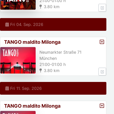
21:00-01:00 h
3.80 km
Fri 04. Sep. 2026
TANGO maldito Milonga
Neumarkter Straße 71
München
21:00-01:00 h
3.80 km
Fri 11. Sep. 2026
TANGO maldito Milonga