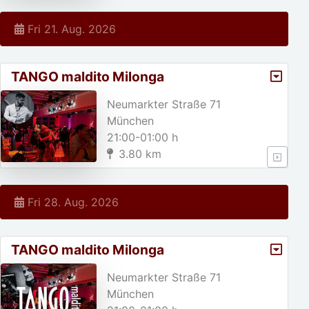
Fri 21. Aug. 2026
TANGO maldito Milonga
Neumarkter Straße 71
München
21:00-01:00 h
3.80 km
Fri 28. Aug. 2026
TANGO maldito Milonga
Neumarkter Straße 71
München