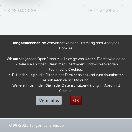
<< 18.04.2026
15.10.2026 >>
tangomuenchen.de
verwendet keinerlei Tracking oder Analytics
Cookies.
Wir nutzen jedoch OpenStreet zur Anzeige von Karten (Damit wird deine
IP Adresse an Open Street map übertragen) und wir verwenden
technische Cookies:
z. B. für den Login, die Filter in der Terminansicht und zum dauerhaften
Ausblenden dieser Meldung.
Weitere Infos finden Sie in der Datenschutzerklärung im Abschnitt
Cookies.
Mehr Infos
OK
©99-2026 tangomuenchen.de