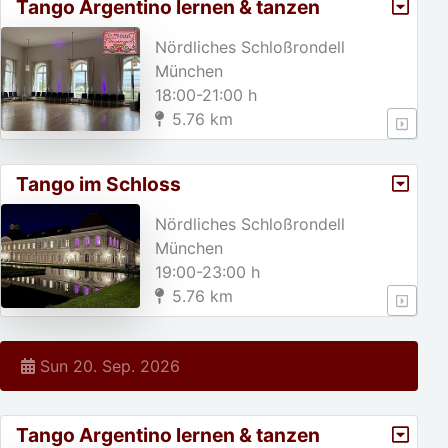
Tango Argentino lernen & tanzen
Nördliches Schloßrondell
München
18:00-21:00 h
5.76 km
Tango im Schloss
Nördliches Schloßrondell
München
19:00-23:00 h
5.76 km
Sun 20. Sep. 2026
Tango Argentino lernen & tanzen