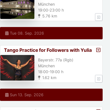
München
19:00-23:00 h
5.76 km
Tue 08. Sep. 2026
Tango Practice for Followers with Yulia
Bayerstr. 77a (Rgb)
München
18:00-19:00 h
1.62 km
Sun 13. Sep. 2026