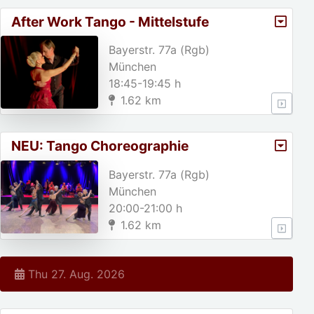
After Work Tango - Mittelstufe
Bayerstr. 77a (Rgb)
München
18:45-19:45 h
1.62 km
NEU: Tango Choreographie
(Mittelstufe)
Bayerstr. 77a (Rgb)
München
20:00-21:00 h
1.62 km
Thu 27. Aug. 2026