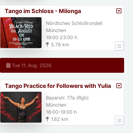
Tango im Schloss - Milonga
Rot/Schwarz
Nördliches Schloßrondell
München
19:00-23:00 h
5.76 km
Tue 11. Aug. 2026
Tango Practice for Followers with Yulia
Bayerstr. 77a (Rgb)
München
18:00-19:00 h
1.62 km