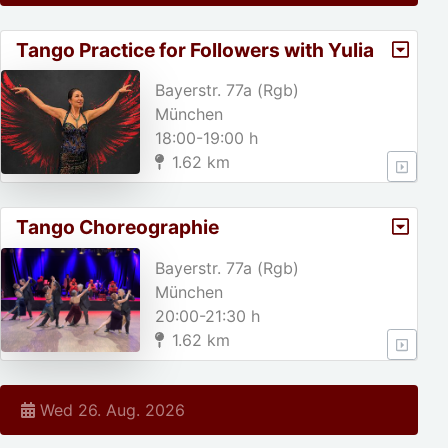
Tango Practice for Followers with Yulia
Bayerstr. 77a (Rgb)
München
18:00-19:00 h
1.62 km
Tango Choreographie
(Fortgeschrittene)
Bayerstr. 77a (Rgb)
München
20:00-21:30 h
1.62 km
Wed 26. Aug. 2026