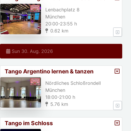
Lenbachplatz 8
München
20:00-23:55 h
0.62 km
Sun 30. Aug. 2026
Tango Argentino lernen & tanzen
Nördliches Schloßrondell
München
18:00-21:00 h
5.76 km
Tango im Schloss