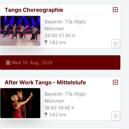
Tango Choreographie
(Fortgeschrittene)
Bayerstr. 77a (Rgb)
München
20:00-21:30 h
1.62 km
Wed 19. Aug. 2026
After Work Tango - Mittelstufe
Bayerstr. 77a (Rgb)
München
18:45-19:45 h
1.62 km