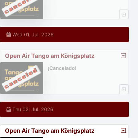
Wed 01. Jul. 2026
Open Air Tango am Königsplatz
¡Cancelado!
Thu 02. Jul. 2026
Open Air Tango am Königsplatz