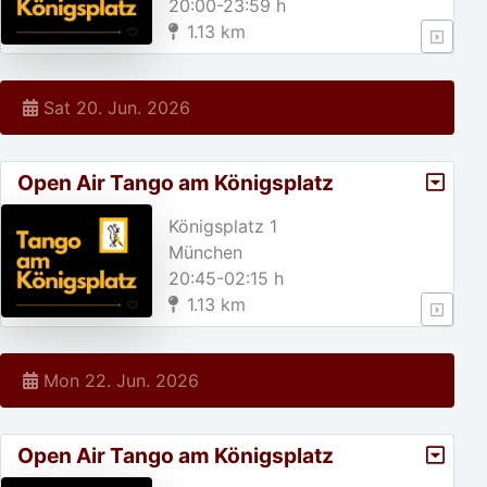
20:00-23:59 h
1.13 km
Sat 20. Jun. 2026
Open Air Tango am Königsplatz
Königsplatz 1
München
20:45-02:15 h
1.13 km
Mon 22. Jun. 2026
Open Air Tango am Königsplatz