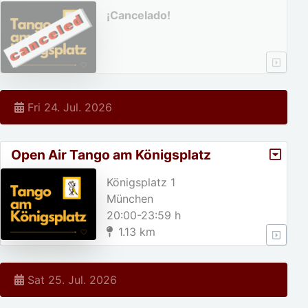
¡Cancelado!
Fri 24. Jul. 2026
Open Air Tango am Königsplatz
Königsplatz 1
München
20:00-23:59 h
1.13 km
Sat 25. Jul. 2026