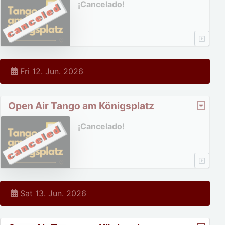
¡Cancelado!
Fri 12. Jun. 2026
Open Air Tango am Königsplatz
¡Cancelado!
Sat 13. Jun. 2026