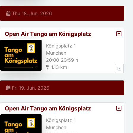
Thu 18. Jun. 2026
Open Air Tango am Königsplatz
Königsplatz 1
München
20:00-23:59 h
1.13 km
Fri 19. Jun. 2026
Open Air Tango am Königsplatz
Königsplatz 1
München