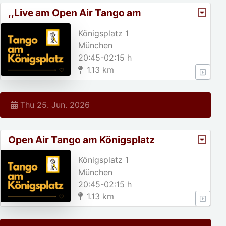
,,Live am Open Air Tango am
Königsplatz
Königsplatz 1
München
20:45-02:15 h
1.13 km
Thu 25. Jun. 2026
Open Air Tango am Königsplatz
Königsplatz 1
München
20:45-02:15 h
1.13 km