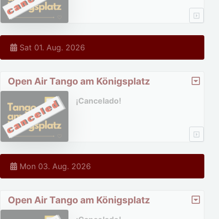
Sat 01. Aug. 2026
Open Air Tango am Königsplatz
¡Cancelado!
Mon 03. Aug. 2026
Open Air Tango am Königsplatz