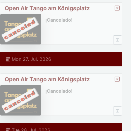
Open Air Tango am Königsplatz
¡Cancelado!
Mon 27. Jul. 2026
Open Air Tango am Königsplatz
¡Cancelado!
Tue 28. Jul. 2026