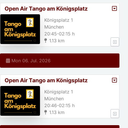
Open Air Tango am Königsplatz
Königsplatz 1
München
20:45-02:15 h
1.13 km
Mon 06. Jul. 2026
Open Air Tango am Königsplatz
Königsplatz 1
München
20:46-02:15 h
1.13 km