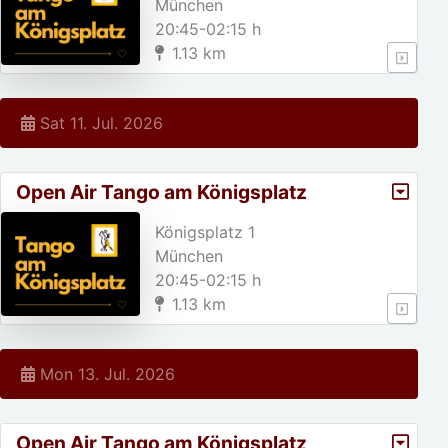
München
20:45-02:15 h
1.13 km
Sat 11. Jul. 2026
Open Air Tango am Königsplatz
Königsplatz 1
München
20:45-02:15 h
1.13 km
Mon 13. Jul. 2026
Open Air Tango am Königsplatz