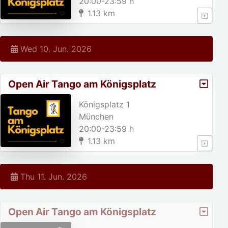
20:00-23:59 h
1.13 km
Wed 10. Jun. 2026
Open Air Tango am Königsplatz
Königsplatz 1
München
20:00-23:59 h
1.13 km
Thu 11. Jun. 2026
Open Air Tango am Königsplatz