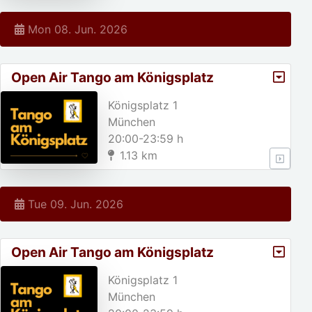
Mon 08. Jun. 2026
Open Air Tango am Königsplatz
Königsplatz 1
München
20:00-23:59 h
1.13 km
Tue 09. Jun. 2026
Open Air Tango am Königsplatz
Königsplatz 1
München