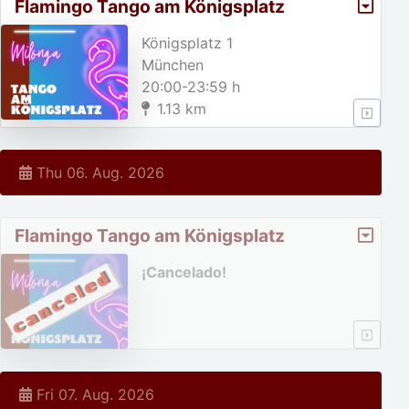
Flamingo Tango am Königsplatz
Königsplatz 1
München
20:00-23:59 h
1.13 km
Thu 06. Aug. 2026
Flamingo Tango am Königsplatz
¡Cancelado!
Fri 07. Aug. 2026