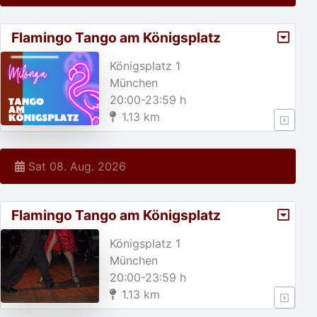
Flamingo Tango am Königsplatz
Königsplatz 1
München
20:00-23:59 h
1.13 km
Sat 08. Aug. 2026
Flamingo Tango am Königsplatz
Königsplatz 1
München
20:00-23:59 h
1.13 km