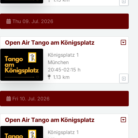
Thu 09. Jul. 2026
Open Air Tango am Königsplatz
Königsplatz 1
München
20:45-02:15 h
1.13 km
Fri 10. Jul. 2026
Open Air Tango am Königsplatz
Königsplatz 1