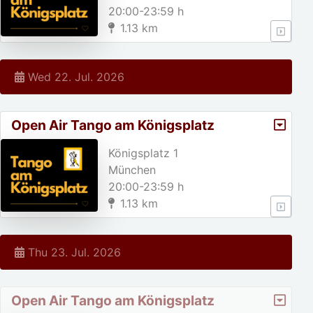
20:00-23:59 h
1.13 km
Wed 22. Jul. 2026
Open Air Tango am Königsplatz
Königsplatz 1
München
20:00-23:59 h
1.13 km
Thu 23. Jul. 2026
Open Air Tango am Königsplatz