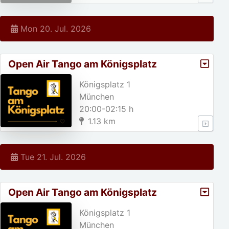
Mon 20. Jul. 2026
Open Air Tango am Königsplatz
Königsplatz 1
München
20:00-02:15 h
1.13 km
Tue 21. Jul. 2026
Open Air Tango am Königsplatz
Königsplatz 1
München