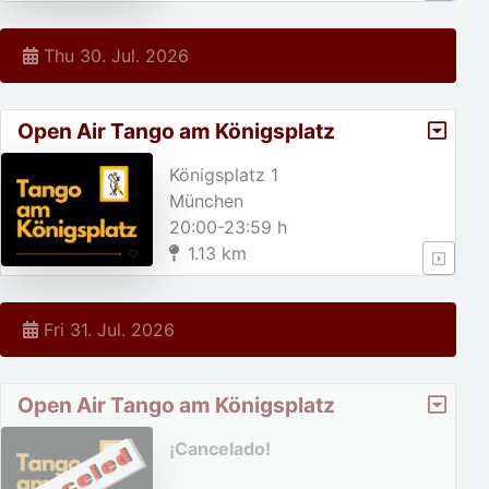
Thu 30. Jul. 2026
Open Air Tango am Königsplatz
Königsplatz 1
München
20:00-23:59 h
1.13 km
Fri 31. Jul. 2026
Open Air Tango am Königsplatz
¡Cancelado!