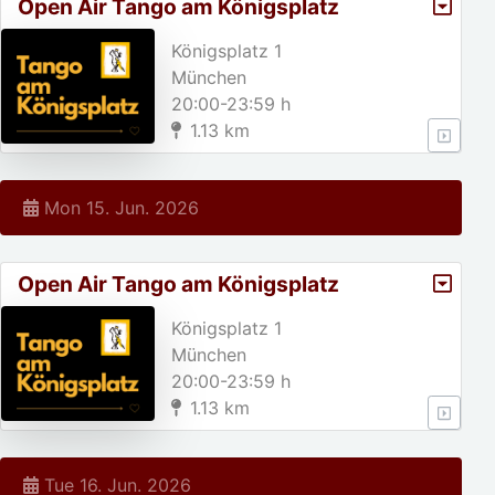
Open Air Tango am Königsplatz
Königsplatz 1
München
20:00-23:59 h
1.13 km
Mon 15. Jun. 2026
Open Air Tango am Königsplatz
Königsplatz 1
München
20:00-23:59 h
1.13 km
Tue 16. Jun. 2026