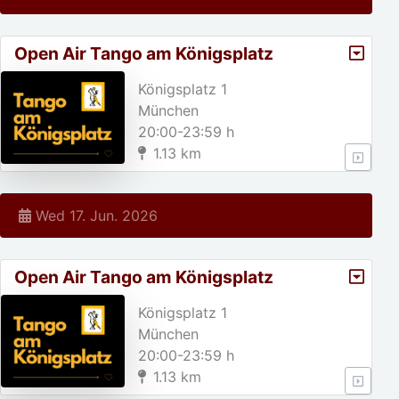
Open Air Tango am Königsplatz
Königsplatz 1
München
20:00-23:59 h
1.13 km
Wed 17. Jun. 2026
Open Air Tango am Königsplatz
Königsplatz 1
München
20:00-23:59 h
1.13 km