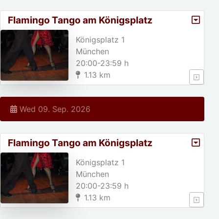
Flamingo Tango am Königsplatz
Königsplatz 1
München
20:00-23:59 h
1.13 km
Wed 09. Sep. 2026
Flamingo Tango am Königsplatz
Königsplatz 1
München
20:00-23:59 h
1.13 km