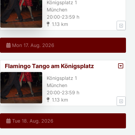
Königsplatz 1
München
20:00-23:59 h
1.13 km
Mon 17. Aug. 2026
Flamingo Tango am Königsplatz
Königsplatz 1
München
20:00-23:59 h
1.13 km
Tue 18. Aug. 2026