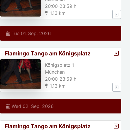
20:00-23:59 h
1.13 km
Tue 01. Sep. 2026
Flamingo Tango am Königsplatz
Königsplatz 1
München
20:00-23:59 h
1.13 km
Wed 02. Sep. 2026
Flamingo Tango am Königsplatz