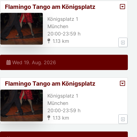
Flamingo Tango am Königsplatz
Königsplatz 1
München
20:00-23:59 h
1.13 km
Wed 19. Aug. 2026
Flamingo Tango am Königsplatz
Königsplatz 1
München
20:00-23:59 h
1.13 km