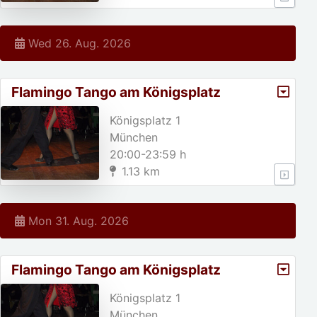
Wed 26. Aug. 2026
Flamingo Tango am Königsplatz
Königsplatz 1
München
20:00-23:59 h
1.13 km
Mon 31. Aug. 2026
Flamingo Tango am Königsplatz
Königsplatz 1
München