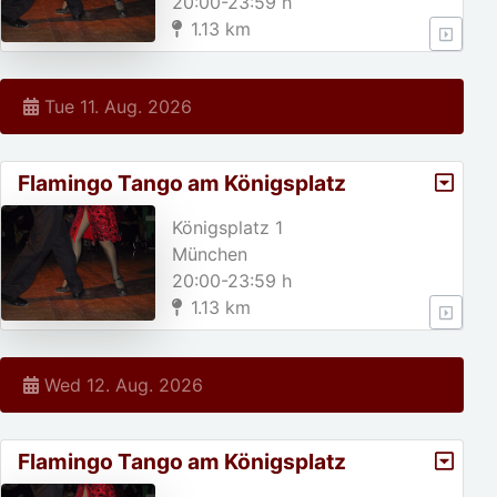
20:00-23:59 h
1.13 km
Tue 11. Aug. 2026
Flamingo Tango am Königsplatz
Königsplatz 1
München
20:00-23:59 h
1.13 km
Wed 12. Aug. 2026
Flamingo Tango am Königsplatz