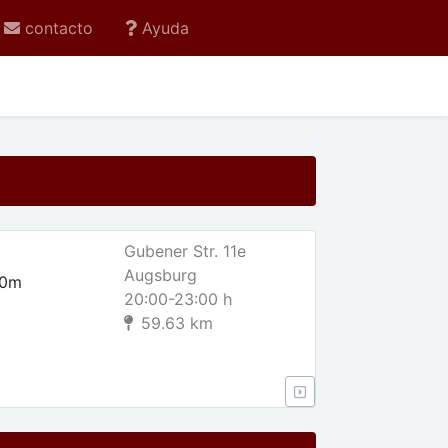
contacto
Ayuda
Gubener Str. 11e
Augsburg
00m
20:00-23:00 h
59.63 km