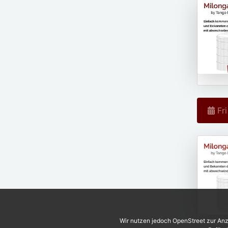
Fri
Wir nutzen jedoch OpenStreet zur Anz