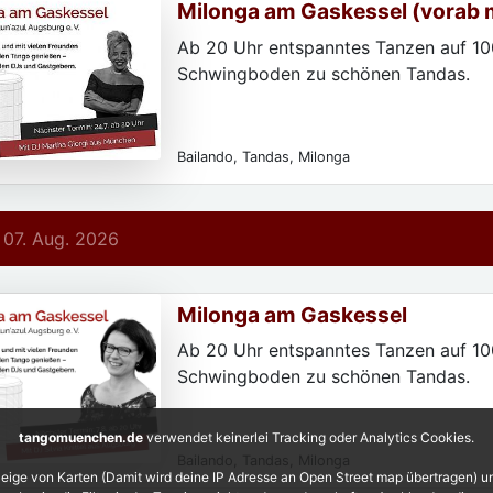
Milonga am Gaskessel (vorab 
Workshop)
Ab 20 Uhr entspanntes Tanzen auf 1
Schwingboden zu schönen Tandas.
Bailando, Tandas, Milonga
 07. Aug. 2026
Milonga am Gaskessel
Ab 20 Uhr entspanntes Tanzen auf 1
Schwingboden zu schönen Tandas.
tangomuenchen.de
verwendet keinerlei Tracking oder Analytics Cookies.
Bailando, Tandas, Milonga
eige von Karten (Damit wird deine IP Adresse an Open Street map übertragen) 