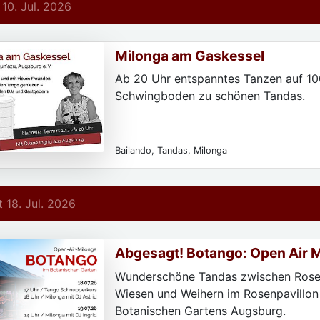
 10. Jul. 2026
Milonga am Gaskessel
Ab 20 Uhr entspanntes Tanzen auf 1
Schwingboden zu schönen Tandas.
Bailando, Tandas, Milonga
 18. Jul. 2026
Abgesagt! Botango: Open Air 
Botanischer Garten
Wunderschöne Tandas zwischen Rosen
Wiesen und Weihern im Rosenpavillon
Botanischen Gartens Augsburg.