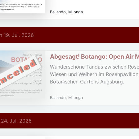
Bailando, Milonga
 19. Jul. 2026
Abgesagt! Botango: Open Air 
Botanischer Garten
Wunderschöne Tandas zwischen Rosen
Wiesen und Weihern im Rosenpavillon
Botanischen Gartens Augsburg.
Bailando, Milonga
 24. Jul. 2026