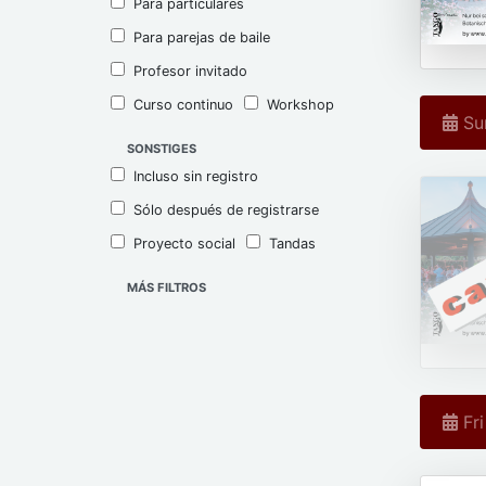
Para particulares
Para parejas de baile
Profesor invitado
Curso continuo
Workshop
Sun
SONSTIGES
Incluso sin registro
Sólo después de registrarse
Proyecto social
Tandas
MÁS FILTROS
Fri