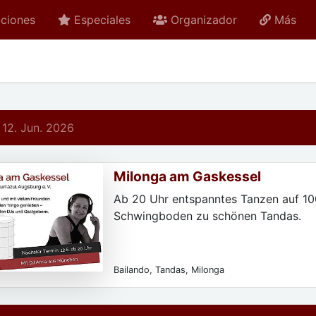
ciones
Especiales
Organizador
Más
 12. Jun. 2026
Milonga am Gaskessel
Ab 20 Uhr entspanntes Tanzen auf 1
Schwingboden zu schönen Tandas.
Bailando, Tandas, Milonga