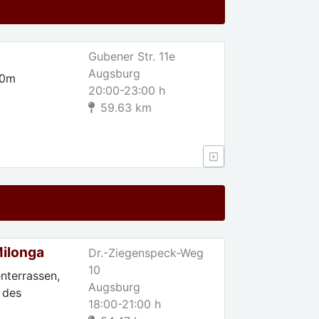
Gubener Str. 11e
Augsburg
00m
20:00-23:00 h
59.63 km
Milonga
Dr.-Ziegenspeck-Weg
10
terrassen,
Augsburg
 des
18:00-21:00 h