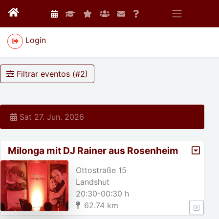
Login
Filtrar eventos (#
2
)
Sat 27. Jun. 2026
Milonga mit DJ Rainer aus Rosenheim
Ottostraße 15
Landshut
20:30-00:30 h
62.74 km