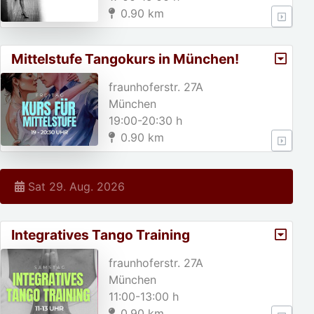
0.90 km
Mittelstufe Tangokurs in München!
fraunhoferstr. 27A
München
19:00-20:30 h
0.90 km
Sat 29. Aug. 2026
Integratives Tango Training
fraunhoferstr. 27A
München
11:00-13:00 h
0.90 km