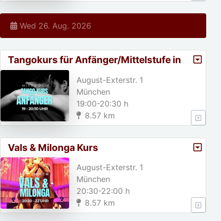
Wed 26. Aug. 2026
Tangokurs für Anfänger/Mittelstufe in
München
August-Exterstr. 1
München
19:00-20:30 h
8.57 km
Vals & Milonga Kurs
August-Exterstr. 1
München
20:30-22:00 h
8.57 km