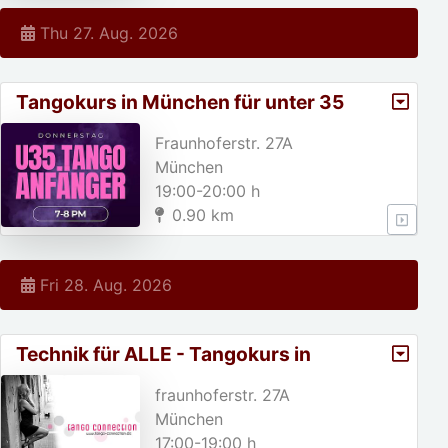
Thu 27. Aug. 2026
Tangokurs in München für unter 35
jährige!
Fraunhoferstr. 27A
München
19:00-20:00 h
0.90 km
Fri 28. Aug. 2026
Technik für ALLE - Tangokurs in
München
fraunhoferstr. 27A
München
17:00-19:00 h