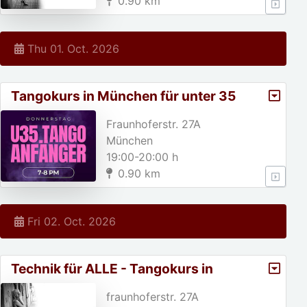
0.90 km
Thu 01. Oct. 2026
Tangokurs in München für unter 35
jährige!
Fraunhoferstr. 27A
München
19:00-20:00 h
0.90 km
Fri 02. Oct. 2026
Technik für ALLE - Tangokurs in
München
fraunhoferstr. 27A