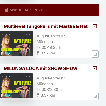
Mon 10. Aug. 2026
Multilevel Tangokurs mit Martha & Nati
Fures
August-Exterstr. 1
München
18:00-19:30 h
8.57 km
MILONGA LOCA mit SHOW SHOW
SHOW
August-Exterstr. 1
München
19:30-22:30 h
8.57 km