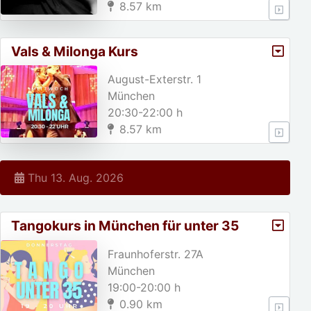
8.57 km
Vals & Milonga Kurs
August-Exterstr. 1
München
20:30-22:00 h
8.57 km
Thu 13. Aug. 2026
Tangokurs in München für unter 35
jährige!
Fraunhoferstr. 27A
München
19:00-20:00 h
0.90 km