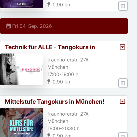
0.90 km
Fri 04. Sep. 2026
Technik für ALLE - Tangokurs in
München
fraunhoferstr. 27A
München
17:00-19:00 h
0.90 km
Mittelstufe Tangokurs in München!
fraunhoferstr. 27A
München
19:00-20:30 h
0.90 km