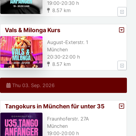
19:00-20:30 h
8.57 km
Vals & Milonga Kurs
August-Exterstr. 1
München
20:30-22:00 h
8.57 km
Thu 03. Sep. 2026
Tangokurs in München für unter 35
jährige!
Fraunhoferstr. 27A
München
19:00-20:00 h