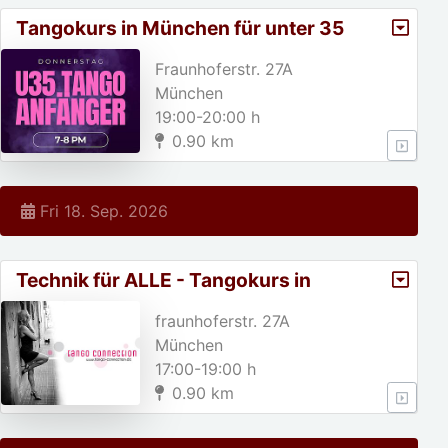
Tangokurs in München für unter 35
jährige!
Fraunhoferstr. 27A
München
19:00-20:00 h
0.90 km
Fri 18. Sep. 2026
Technik für ALLE - Tangokurs in
München
fraunhoferstr. 27A
München
17:00-19:00 h
0.90 km