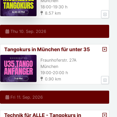
München
18:00-19:30 h
8.57 km
Thu 10. Sep. 2026
Tangokurs in München für unter 35
jährige!
Fraunhoferstr. 27A
München
19:00-20:00 h
0.90 km
Fri 11. Sep. 2026
Technik für ALLE - Tangokurs in