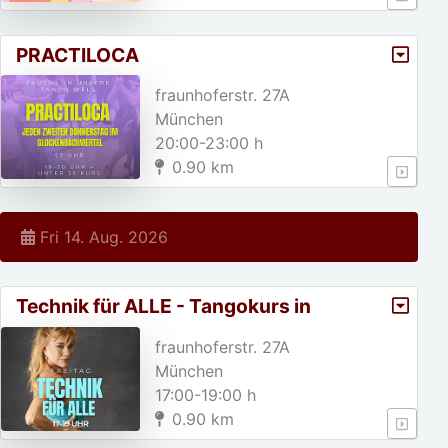
PRACTILOCA
fraunhoferstr. 27A
München
20:00-23:00 h
0.90 km
Fri 14. Aug. 2026
Technik für ALLE - Tangokurs in
München
fraunhoferstr. 27A
München
17:00-19:00 h
0.90 km