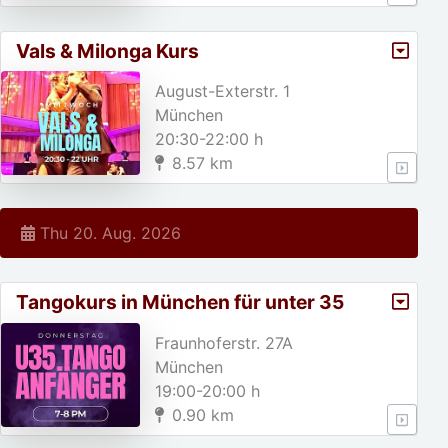
Vals & Milonga Kurs
August-Exterstr. 1
München
20:30-22:00 h
8.57 km
Thu 20. Aug. 2026
Tangokurs in München für unter 35
jährige!
Fraunhoferstr. 27A
München
19:00-20:00 h
0.90 km