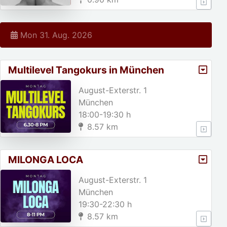
Mon 31. Aug. 2026
Multilevel Tangokurs in München
August-Exterstr. 1
München
18:00-19:30 h
8.57 km
MILONGA LOCA
August-Exterstr. 1
München
19:30-22:30 h
8.57 km