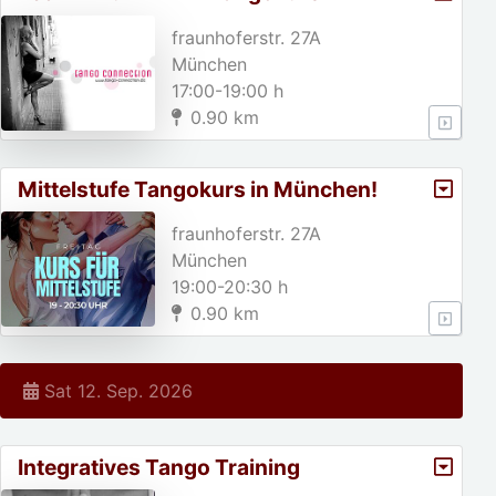
München
fraunhoferstr. 27A
München
17:00-19:00 h
0.90 km
Mittelstufe Tangokurs in München!
fraunhoferstr. 27A
München
19:00-20:30 h
0.90 km
Sat 12. Sep. 2026
Integratives Tango Training