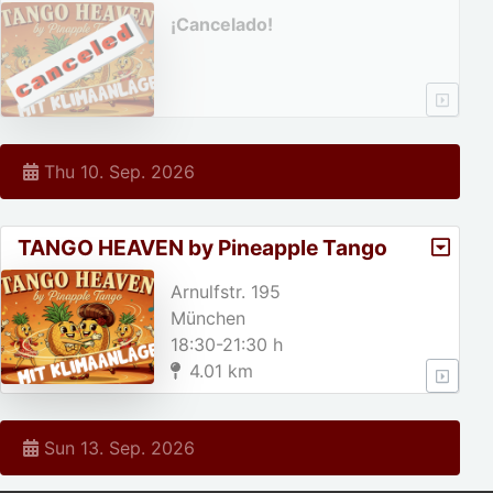
¡Cancelado!
Thu 10. Sep. 2026
TANGO HEAVEN by Pineapple Tango
Arnulfstr. 195
München
18:30-21:30 h
4.01 km
Sun 13. Sep. 2026