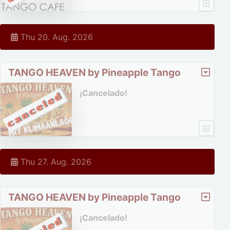
Thu 20. Aug. 2026
TANGO HEAVEN by Pineapple Tango
¡Cancelado!
Thu 27. Aug. 2026
TANGO HEAVEN by Pineapple Tango
¡Cancelado!