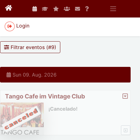
Login
Filtrar eventos (#
9
)
Sun 09. Aug. 2026
Tango Cafe im Vintage Club
¡Cancelado!