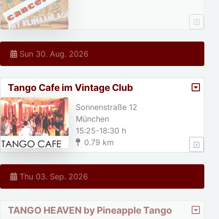
Sun 30. Aug. 2026
Tango Cafe im Vintage Club
Sonnenstraße 12
München
15:25-18:30 h
0.79 km
Thu 03. Sep. 2026
TANGO HEAVEN by Pineapple Tango