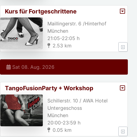
Kurs für Fortgeschrittene
Maillingerstr. 6 /Hinterhof
München
21:05-22:05 h
2.53 km
Sat 08. Aug. 2026
TangoFusionParty + Workshop
(Thema:Colgadas+Volcadas)
Schillerstr. 10 / AWA Hotel
Untergeschoss
München
20:00-23:59 h
0.05 km