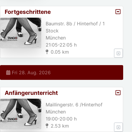
Fortgeschrittene
Baumstr. 8b / Hinterhof / 1
Stock
München
21:05-22:05 h
0.05 km
Fri 28. Aug. 2026
Anfängerunterricht
Maillingerstr. 6 /Hinterhof
München
19:00-20:00 h
2.53 km