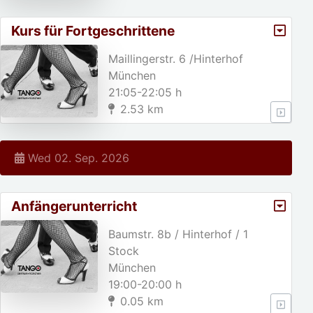
Kurs für Fortgeschrittene
Maillingerstr. 6 /Hinterhof
München
21:05-22:05 h
2.53 km
Wed 02. Sep. 2026
Anfängerunterricht
Baumstr. 8b / Hinterhof / 1
Stock
München
19:00-20:00 h
0.05 km