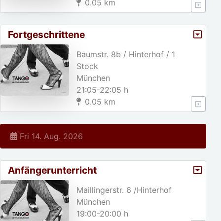
0.05 km
Fortgeschrittene
Baumstr. 8b / Hinterhof / 1
Stock
München
21:05-22:05 h
0.05 km
Fri 14. Aug. 2026
Anfängerunterricht
Maillingerstr. 6 /Hinterhof
München
19:00-20:00 h