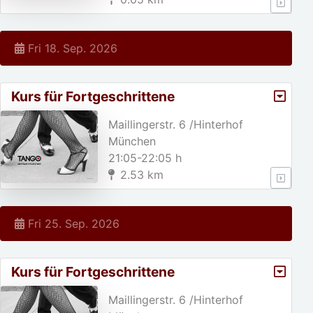
Fri 18. Sep. 2026
Kurs für Fortgeschrittene
Maillingerstr. 6 /Hinterhof
München
21:05-22:05 h
2.53 km
Fri 25. Sep. 2026
Kurs für Fortgeschrittene
Maillingerstr. 6 /Hinterhof