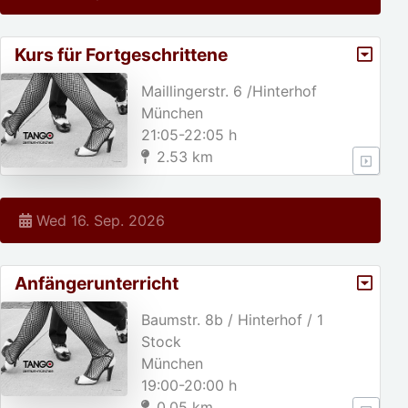
Kurs für Fortgeschrittene
Maillingerstr. 6 /Hinterhof
München
21:05-22:05 h
2.53 km
Wed 16. Sep. 2026
Anfängerunterricht
Baumstr. 8b / Hinterhof / 1
Stock
München
19:00-20:00 h
0.05 km