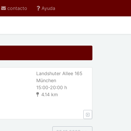
contacto
Ayuda
Landshuter Allee 165
München
15:00-20:00 h
4.14 km