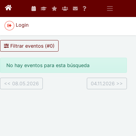
Login
Filtrar eventos (#
0
)
No hay eventos para esta búsqueda
<< 08.05.2026
04.11.2026 >>