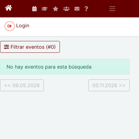
Login
Filtrar eventos (#
0
)
No hay eventos para esta búsqueda
<< 09.05.2026
05.11.2026 >>