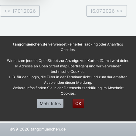
<< 17.01.2026
16.07.2026 >>
tangomuenchen.de
verwendet keinerlei Tracking oder Analytics
Cookies.
Wir nutzen jedoch OpenStreet zur Anzeige von Karten (Damit wird deine
IP Adresse an Open Street map übertragen) und wir verwenden
technische Cookies:
z. B. für den Login, die Filter in der Terminansicht und zum dauerhaften
Ausblenden dieser Meldung.
Weitere Infos finden Sie in der Datenschutzerklärung im Abschnitt
Cookies.
Mehr Infos
OK
©99-2026 tangomuenchen.de