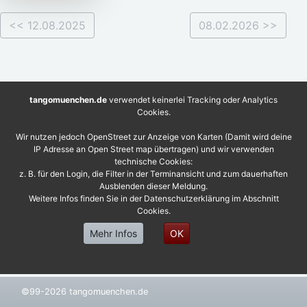
<< 12.08.2025
08.02.2026 >>
tangomuenchen.de
verwendet keinerlei Tracking oder Analytics
Cookies.
Wir nutzen jedoch OpenStreet zur Anzeige von Karten (Damit wird deine
IP Adresse an Open Street map übertragen) und wir verwenden
technische Cookies:
z. B. für den Login, die Filter in der Terminansicht und zum dauerhaften
Ausblenden dieser Meldung.
Weitere Infos finden Sie in der Datenschutzerklärung im Abschnitt
Cookies.
Mehr Infos
OK
©99-2026 tangomuenchen.de