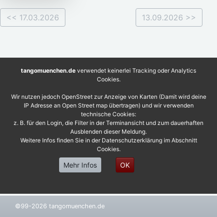
<< 17.03.2026
13.09.2026 >>
tangomuenchen.de
verwendet keinerlei Tracking oder Analytics
Cookies.
Wir nutzen jedoch OpenStreet zur Anzeige von Karten (Damit wird deine
IP Adresse an Open Street map übertragen) und wir verwenden
technische Cookies:
z. B. für den Login, die Filter in der Terminansicht und zum dauerhaften
Ausblenden dieser Meldung.
Weitere Infos finden Sie in der Datenschutzerklärung im Abschnitt
Cookies.
Mehr Infos
OK
©99-2026 tangomuenchen.de