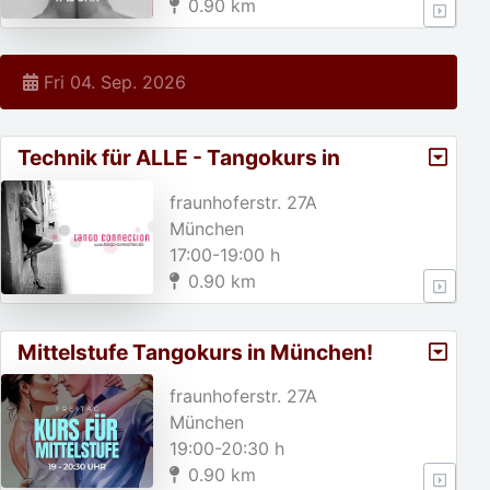
0.90 km
Fri 04. Sep. 2026
Technik für ALLE - Tangokurs in
München
fraunhoferstr. 27A
München
17:00-19:00 h
0.90 km
Mittelstufe Tangokurs in München!
fraunhoferstr. 27A
München
19:00-20:30 h
0.90 km