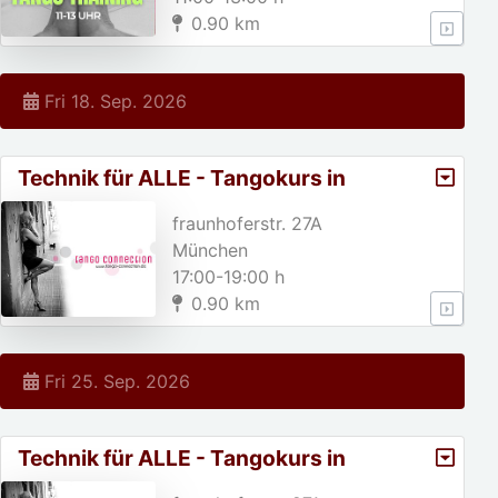
0.90 km
Fri 18. Sep. 2026
Technik für ALLE - Tangokurs in
München
fraunhoferstr. 27A
München
17:00-19:00 h
0.90 km
Fri 25. Sep. 2026
Technik für ALLE - Tangokurs in
München