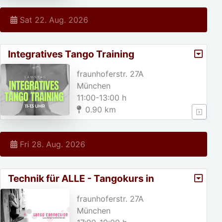
Sat 22. Aug. 2026
Integratives Tango Training
fraunhoferstr. 27A
München
11:00-13:00 h
0.90 km
Fri 28. Aug. 2026
Technik für ALLE - Tangokurs in
München
fraunhoferstr. 27A
München