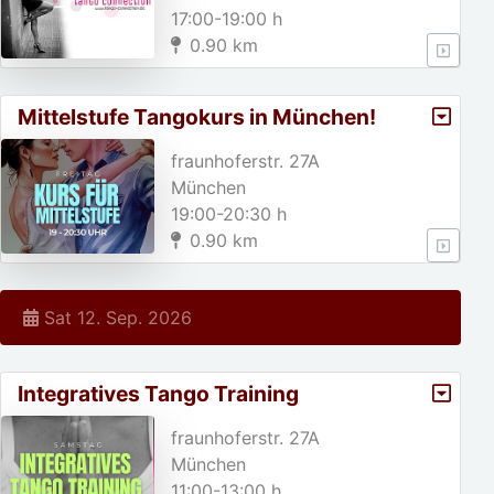
17:00-19:00 h
0.90 km
Mittelstufe Tangokurs in München!
fraunhoferstr. 27A
München
19:00-20:30 h
0.90 km
Sat 12. Sep. 2026
Integratives Tango Training
fraunhoferstr. 27A
München
11:00-13:00 h