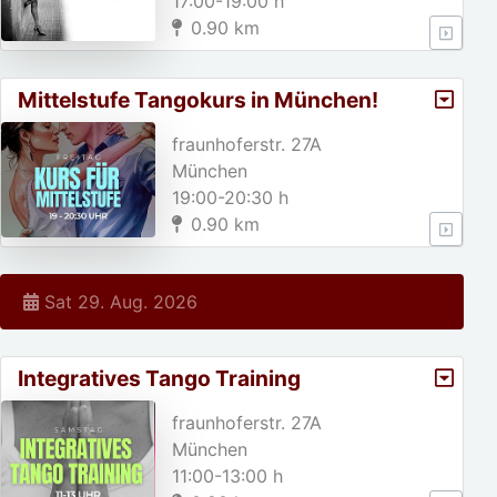
17:00-19:00 h
0.90 km
Mittelstufe Tangokurs in München!
fraunhoferstr. 27A
München
19:00-20:30 h
0.90 km
Sat 29. Aug. 2026
Integratives Tango Training
fraunhoferstr. 27A
München
11:00-13:00 h