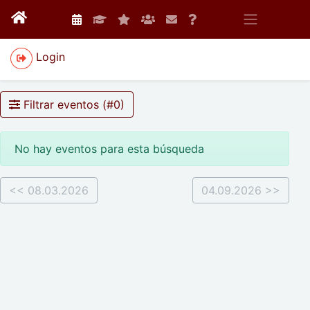
Login
Filtrar eventos (#
0
)
No hay eventos para esta búsqueda
<< 08.03.2026
04.09.2026 >>