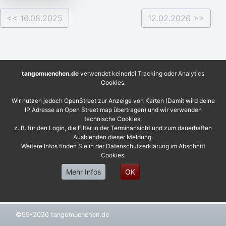
<< 16.08.2025
12.02.2026 >>
tangomuenchen.de
verwendet keinerlei Tracking oder Analytics
Cookies.
Wir nutzen jedoch OpenStreet zur Anzeige von Karten (Damit wird deine
IP Adresse an Open Street map übertragen) und wir verwenden
technische Cookies:
z. B. für den Login, die Filter in der Terminansicht und zum dauerhaften
Ausblenden dieser Meldung.
Weitere Infos finden Sie in der Datenschutzerklärung im Abschnitt
Cookies.
Mehr Infos
OK
©99-2026 tangomuenchen.de