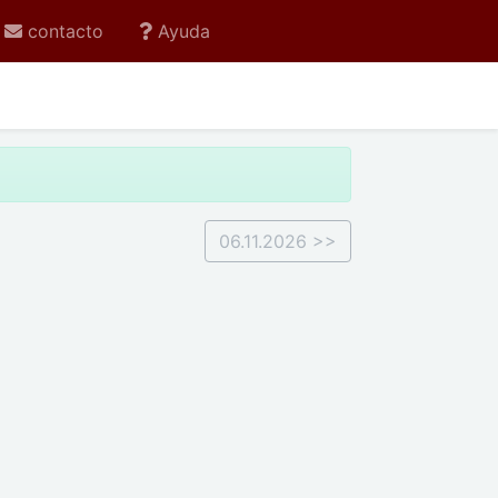
contacto
Ayuda
06.11.2026 >>