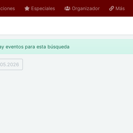
ciones
Especiales
Organizador
Más
ay eventos para esta búsqueda
.05.2026