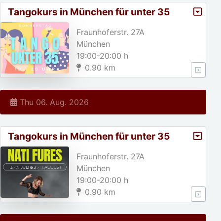
Tangokurs in München für unter 35
jährige!
Fraunhoferstr. 27A
München
19:00-20:00 h
0.90 km
Thu 06. Aug. 2026
Tangokurs in München für unter 35
jährige!
Fraunhoferstr. 27A
München
19:00-20:00 h
0.90 km