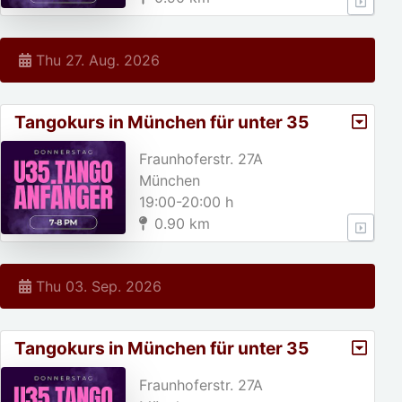
Thu 27. Aug. 2026
Tangokurs in München für unter 35
jährige!
Fraunhoferstr. 27A
München
19:00-20:00 h
0.90 km
Thu 03. Sep. 2026
Tangokurs in München für unter 35
jährige!
Fraunhoferstr. 27A