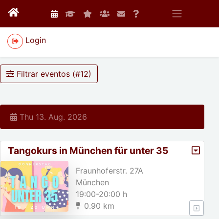
Login
Filtrar eventos (#
12
)
Thu 13. Aug. 2026
Tangokurs in München für unter 35
jährige!
Fraunhoferstr. 27A
München
19:00-20:00 h
0.90 km