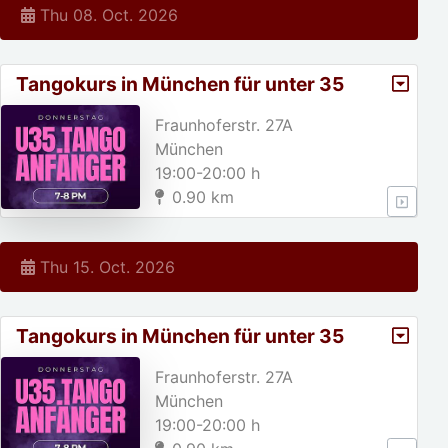
Thu 08. Oct. 2026
Tangokurs in München für unter 35
jährige!
Fraunhoferstr. 27A
München
19:00-20:00 h
0.90 km
Thu 15. Oct. 2026
Tangokurs in München für unter 35
jährige!
Fraunhoferstr. 27A
München
19:00-20:00 h