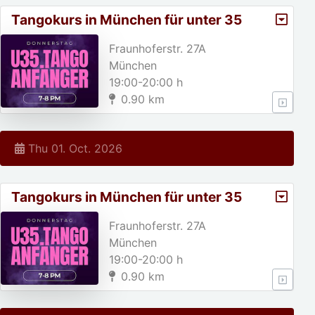
Tangokurs in München für unter 35
jährige!
Fraunhoferstr. 27A
München
19:00-20:00 h
0.90 km
Thu 01. Oct. 2026
Tangokurs in München für unter 35
jährige!
Fraunhoferstr. 27A
München
19:00-20:00 h
0.90 km