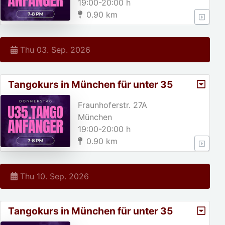
19:00-20:00 h
0.90 km
Thu 03. Sep. 2026
Tangokurs in München für unter 35
jährige!
Fraunhoferstr. 27A
München
19:00-20:00 h
0.90 km
Thu 10. Sep. 2026
Tangokurs in München für unter 35
jährige!