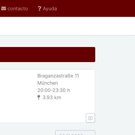
contacto
Ayuda
Braganzastraße 11
München
20:00-23:30 h
3.93 km