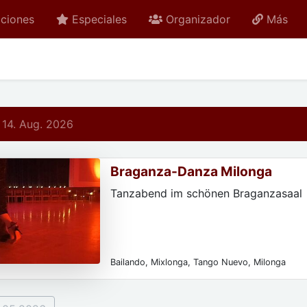
ciones
Especiales
Organizador
Más
 14. Aug. 2026
Braganza-Danza Milonga
Tanzabend im schönen Braganzasaal
Bailando, Mixlonga, Tango Nuevo, Milonga