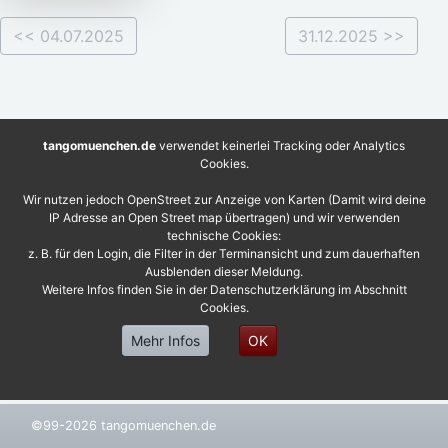
<< 04.07.2025
31.12.2025 >>
tangomuenchen.de
verwendet keinerlei Tracking oder Analytics
Cookies.
Wir nutzen jedoch OpenStreet zur Anzeige von Karten (Damit wird deine
IP Adresse an Open Street map übertragen) und wir verwenden
technische Cookies:
z. B. für den Login, die Filter in der Terminansicht und zum dauerhaften
Ausblenden dieser Meldung.
Weitere Infos finden Sie in der Datenschutzerklärung im Abschnitt
Cookies.
Mehr Infos
OK
©99-2026 tangomuenchen.de