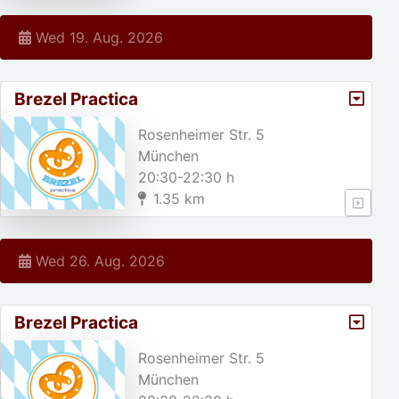
Wed 19. Aug. 2026
Brezel Practica
Rosenheimer Str. 5
München
20:30-22:30 h
1.35 km
Wed 26. Aug. 2026
Brezel Practica
Rosenheimer Str. 5
München