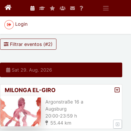
Login
Filtrar eventos (#
2
)
Sat 29. Aug. 2026
MILONGA EL-GIRO
Argonstraße 16 a
Augsburg
20:00-23:59 h
55.44 km