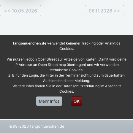
<< 10.05.2026
06.11.2026 >>
tangomuenchen.de
verwendet keinerlei Tracking oder Analytics
Cookies.
Wir nutzen jedoch OpenStreet zur Anzeige von Karten (Damit wird deine
IP Adresse an Open Street map übertragen) und wir verwenden
technische Cookies:
z. B. für den Login, die Filter in der Terminansicht und zum dauerhaften
Ausblenden dieser Meldung.
Weitere Infos finden Sie in der Datenschutzerklärung im Abschnitt
Cookies.
Mehr Infos
OK
©99-2026 tangomuenchen.de