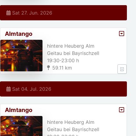
Sat 27. Jun. 2026
Almtango
hintere Heuberg Alm
Geitau bei Bayrischzell
19:30-23:00 h
59.11 km
Sat 04. Jul. 2026
Almtango
hintere Heuberg Alm
Geitau bei Bayrischzell