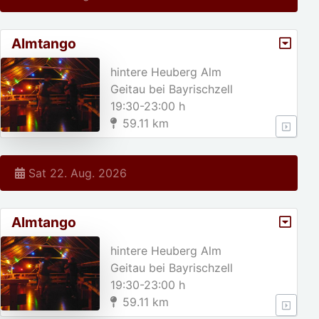
Almtango
hintere Heuberg Alm
Geitau bei Bayrischzell
19:30-23:00 h
59.11 km
Sat 22. Aug. 2026
Almtango
hintere Heuberg Alm
Geitau bei Bayrischzell
19:30-23:00 h
59.11 km