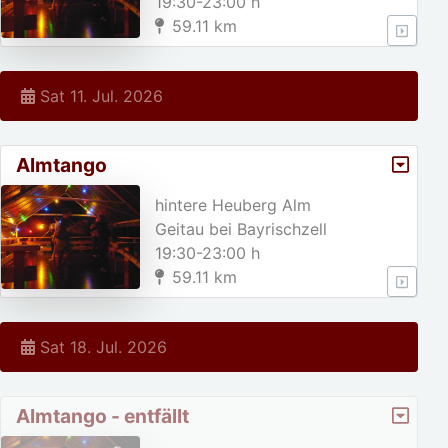
19:30-23:00 h
59.11 km
Sat 11. Jul. 2026
Almtango
hintere Heuberg Alm
Geitau bei Bayrischzell
19:30-23:00 h
59.11 km
Sat 18. Jul. 2026
Almtango - entfällt