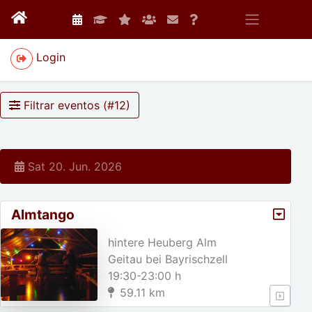
Login
Filtrar eventos (#
12
)
Sat 20. Jun. 2026
Almtango
hintere Heuberg Alm
Geitau bei Bayrischzell
19:30-23:00 h
59.11 km