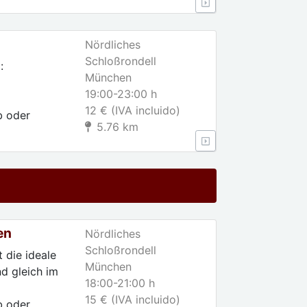
Nördliches
Schloßrondell
:
München
19:00-23:00 h
12 € (IVA incluido)
b oder
5.76 km
en
Nördliches
Schloßrondell
 die ideale
München
d gleich im
18:00-21:00 h
15 € (IVA incluido)
b oder