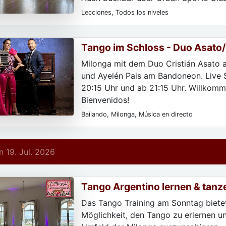
Classpass.
Lecciones, Todos los niveles
Tango im Schloss - Duo Asato/
Milonga mit dem Duo Cristián Asato a
und Ayelén Pais am Bandoneon. Live 
20:15 Uhr und ab 21:15 Uhr. Willkomm
Bienvenidos!
Bailando, Milonga, Música en directo
 19. Jul. 2026
Tango Argentino lernen & tanz
Das Tango Training am Sonntag bietet
Möglichkeit, den Tango zu erlernen un