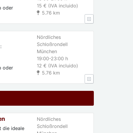
15 € (IVA incluido)
b oder
5.76 km
Nördliches
Schloßrondell
:
München
19:00-23:00 h
12 € (IVA incluido)
b oder
5.76 km
en
Nördliches
Schloßrondell
 die ideale