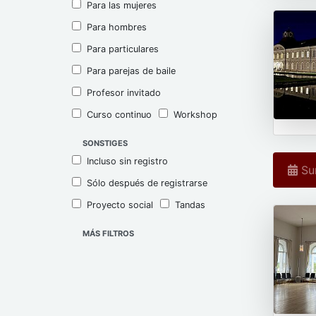
Para las mujeres
Para hombres
Para particulares
Para parejas de baile
Profesor invitado
Curso continuo
Workshop
SONSTIGES
Incluso sin registro
Sun
Sólo después de registrarse
Proyecto social
Tandas
MÁS FILTROS