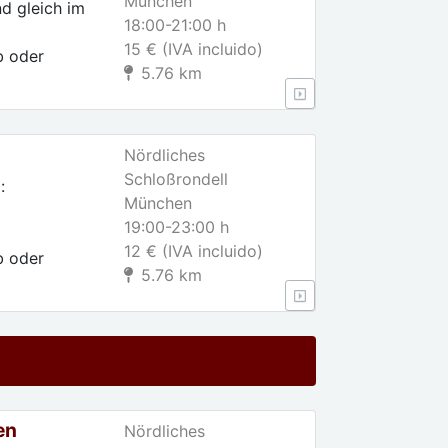
München
d gleich im
18:00-21:00 h
15 € (IVA incluido)
b oder
5.76 km
Nördliches
Schloßrondell
:
München
19:00-23:00 h
12 € (IVA incluido)
b oder
5.76 km
en
Nördliches