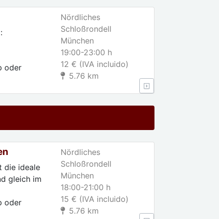
Nördliches
Schloßrondell
:
München
19:00-23:00 h
12 € (IVA incluido)
b oder
5.76 km
en
Nördliches
Schloßrondell
 die ideale
München
d gleich im
18:00-21:00 h
15 € (IVA incluido)
b oder
5.76 km