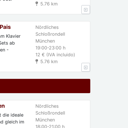
5.76 km
Pais
Nördliches
Schloßrondell
m Klavier
München
Sets ab
19:00-23:00 h
en -
12 € (IVA incluido)
5.76 km
en
Nördliches
Schloßrondell
 die ideale
München
d gleich im
18:00-21:00 h