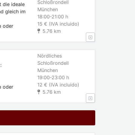
Schloßrondell
 die ideale
München
d gleich im
18:00-21:00 h
15 € (IVA incluido)
b oder
5.76 km
Nördliches
Schloßrondell
:
München
19:00-23:00 h
12 € (IVA incluido)
b oder
5.76 km