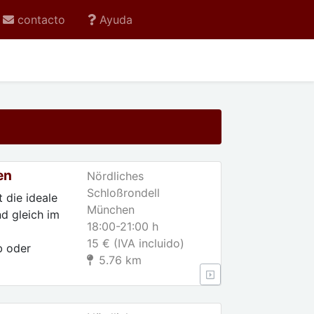
contacto
Ayuda
en
Nördliches
Schloßrondell
 die ideale
München
d gleich im
18:00-21:00 h
15 € (IVA incluido)
b oder
5.76 km