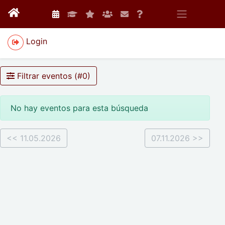
Login
Filtrar eventos (#
0
)
No hay eventos para esta búsqueda
<< 11.05.2026
07.11.2026 >>