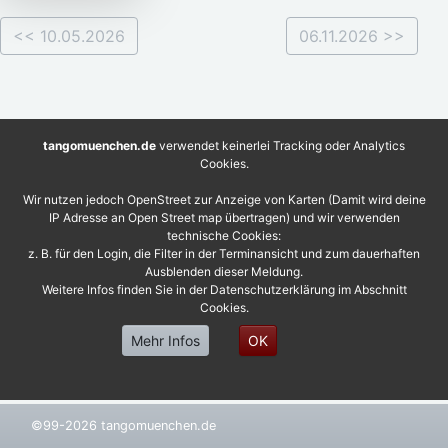
<< 10.05.2026
06.11.2026 >>
tangomuenchen.de
verwendet keinerlei Tracking oder Analytics
Cookies.
Wir nutzen jedoch OpenStreet zur Anzeige von Karten (Damit wird deine
IP Adresse an Open Street map übertragen) und wir verwenden
technische Cookies:
z. B. für den Login, die Filter in der Terminansicht und zum dauerhaften
Ausblenden dieser Meldung.
Weitere Infos finden Sie in der Datenschutzerklärung im Abschnitt
Cookies.
Mehr Infos
OK
©99-2026 tangomuenchen.de