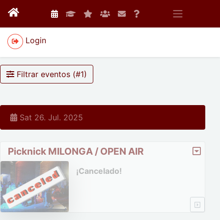
Login
Filtrar eventos (#
1
)
Sat 26. Jul. 2025
Picknick MILONGA / OPEN AIR
¡Cancelado!