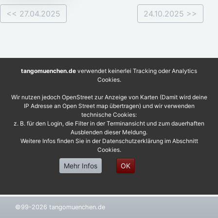
<< 27.04.2025
24.10.2025 >>
tangomuenchen.de
verwendet keinerlei Tracking oder Analytics
Cookies.
Wir nutzen jedoch OpenStreet zur Anzeige von Karten (Damit wird deine
IP Adresse an Open Street map übertragen) und wir verwenden
technische Cookies:
z. B. für den Login, die Filter in der Terminansicht und zum dauerhaften
Ausblenden dieser Meldung.
Weitere Infos finden Sie in der Datenschutzerklärung im Abschnitt
Cookies.
Mehr Infos
OK
©99-2026 tangomuenchen.de