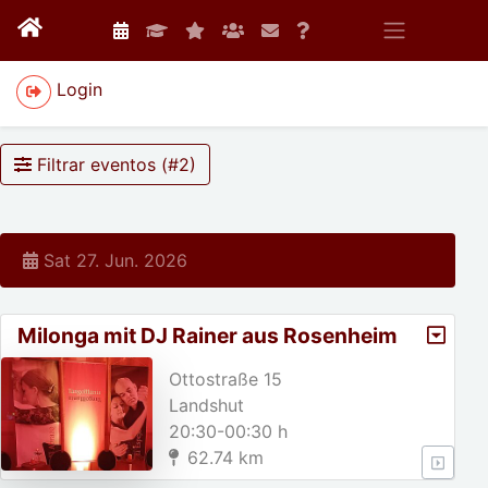
Login
Filtrar eventos (#
2
)
Sat 27. Jun. 2026
Milonga mit DJ Rainer aus Rosenheim
Ottostraße 15
Landshut
20:30-00:30 h
62.74 km