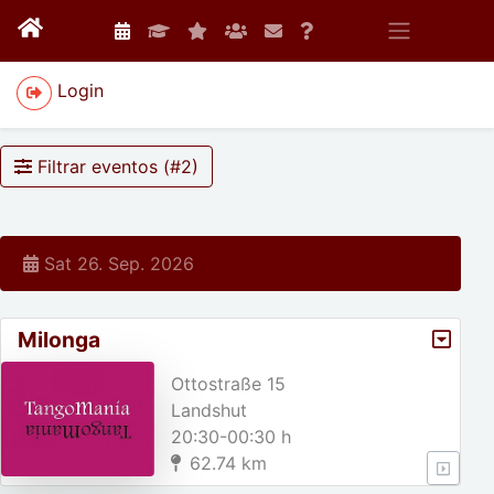
Login
Filtrar eventos (#
2
)
Sat 26. Sep. 2026
Milonga
Ottostraße 15
Landshut
20:30-00:30 h
62.74 km