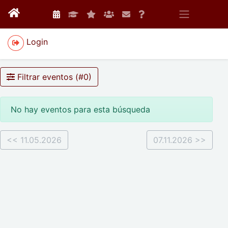
Login
Filtrar eventos (#
0
)
No hay eventos para esta búsqueda
<< 11.05.2026
07.11.2026 >>