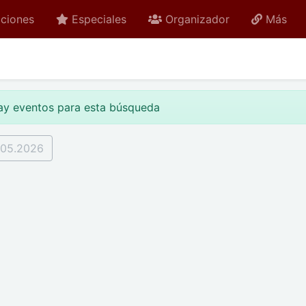
ciones
Especiales
Organizador
Más
ay eventos para esta búsqueda
.05.2026