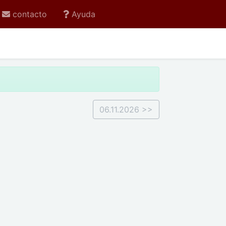
contacto
Ayuda
06.11.2026 >>