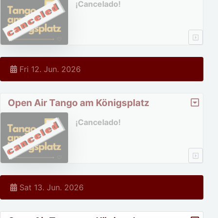
¡Cancelado!
Fri 12. Jun. 2026
Open Air Tango am Königsplatz
¡Cancelado!
Sat 13. Jun. 2026