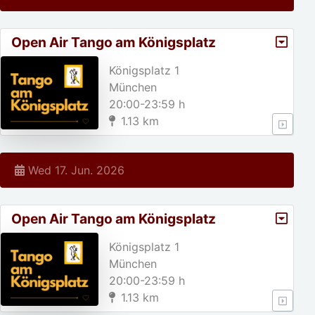
Open Air Tango am Königsplatz
Königsplatz 1
München
20:00-23:59 h
1.13 km
Wed 17. Jun. 2026
Open Air Tango am Königsplatz
Königsplatz 1
München
20:00-23:59 h
1.13 km