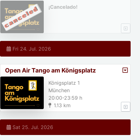
¡Cancelado!
Fri 24. Jul. 2026
Open Air Tango am Königsplatz
Königsplatz 1
München
20:00-23:59 h
1.13 km
Sat 25. Jul. 2026