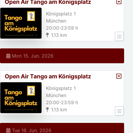
Open Air Tango am Königsplatz
Königsplatz 1
München
20:00-23:59 h
1.13 km
Mon 15. Jun. 2026
Open Air Tango am Königsplatz
Königsplatz 1
München
20:00-23:59 h
1.13 km
Tue 16. Jun. 2026