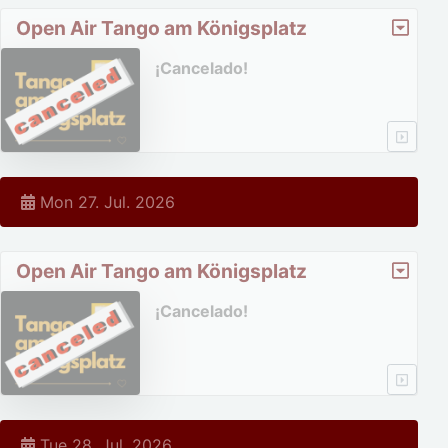
Open Air Tango am Königsplatz
¡Cancelado!
Mon 27. Jul. 2026
Open Air Tango am Königsplatz
¡Cancelado!
Tue 28. Jul. 2026