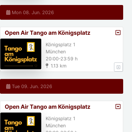
Mon 08. Jun. 2026
Open Air Tango am Königsplatz
Königsplatz 1
München
20:00-23:59 h
1.13 km
Tue 09. Jun. 2026
Open Air Tango am Königsplatz
Königsplatz 1
München