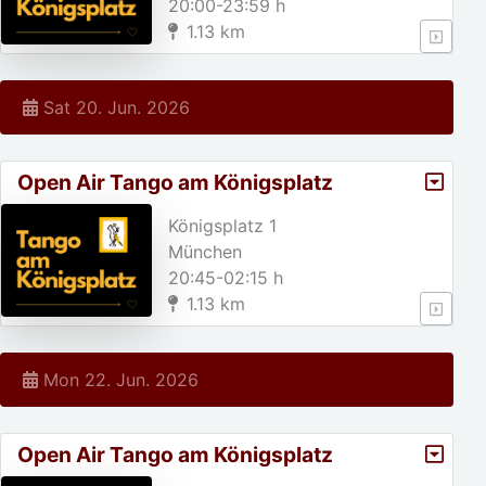
20:00-23:59 h
1.13 km
Sat 20. Jun. 2026
Open Air Tango am Königsplatz
Königsplatz 1
München
20:45-02:15 h
1.13 km
Mon 22. Jun. 2026
Open Air Tango am Königsplatz