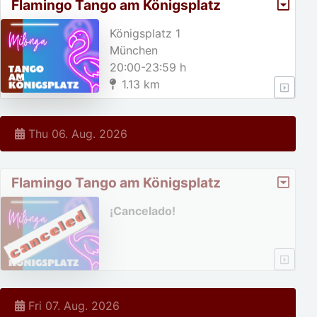
Flamingo Tango am Königsplatz
Königsplatz 1
München
20:00-23:59 h
1.13 km
Thu 06. Aug. 2026
Flamingo Tango am Königsplatz
¡Cancelado!
Fri 07. Aug. 2026