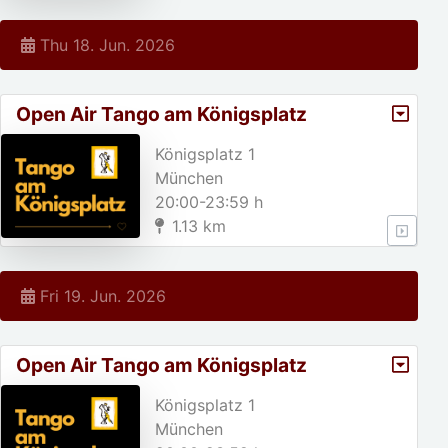
Thu 18. Jun. 2026
Open Air Tango am Königsplatz
Königsplatz 1
München
20:00-23:59 h
1.13 km
Fri 19. Jun. 2026
Open Air Tango am Königsplatz
Königsplatz 1
München