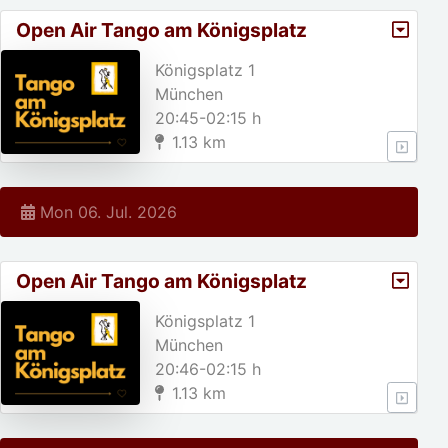
Open Air Tango am Königsplatz
Königsplatz 1
München
20:45-02:15 h
1.13 km
Mon 06. Jul. 2026
Open Air Tango am Königsplatz
Königsplatz 1
München
20:46-02:15 h
1.13 km