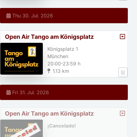
Thu 30. Jul. 2026
Open Air Tango am Königsplatz
Königsplatz 1
München
20:00-23:59 h
1.13 km
Fri 31. Jul. 2026
Open Air Tango am Königsplatz
¡Cancelado!