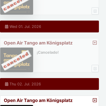
Wed 01. Jul. 2026
Open Air Tango am Königsplatz
¡Cancelado!
Thu 02. Jul. 2026
Open Air Tango am Königsplatz