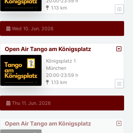
20:00-23:59 h
1.13 km
Wed 10. Jun. 2026
Open Air Tango am Königsplatz
Königsplatz 1
München
20:00-23:59 h
1.13 km
Thu 11. Jun. 2026
Open Air Tango am Königsplatz