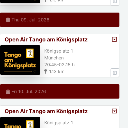
Thu 09. Jul. 2026
Open Air Tango am Königsplatz
Königsplatz 1
München
20:45-02:15 h
1.13 km
Fri 10. Jul. 2026
Open Air Tango am Königsplatz
Königsplatz 1