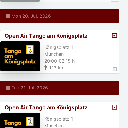
Mon 20. Jul. 2026
Open Air Tango am Königsplatz
Königsplatz 1
München
20:00-02:15 h
1.13 km
Tue 21. Jul. 2026
Open Air Tango am Königsplatz
Königsplatz 1
München