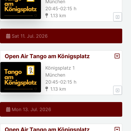
München
20:45-02:15 h
1.13 km
Sat 11. Jul. 2026
Open Air Tango am Königsplatz
Königsplatz 1
München
20:45-02:15 h
1.13 km
Mon 13. Jul. 2026
Open Air Tango am Königsplatz