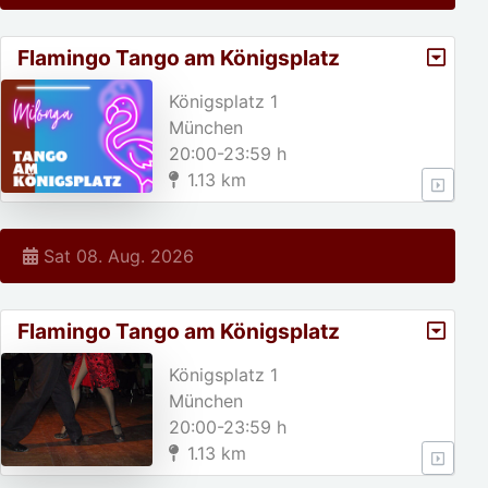
Flamingo Tango am Königsplatz
Königsplatz 1
München
20:00-23:59 h
1.13 km
Sat 08. Aug. 2026
Flamingo Tango am Königsplatz
Königsplatz 1
München
20:00-23:59 h
1.13 km