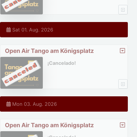
Sat 01. Aug. 2026
Open Air Tango am Königsplatz
¡Cancelado!
Mon 03. Aug. 2026
Open Air Tango am Königsplatz