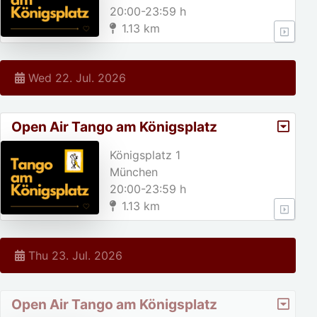
20:00-23:59 h
1.13 km
Wed 22. Jul. 2026
Open Air Tango am Königsplatz
Königsplatz 1
München
20:00-23:59 h
1.13 km
Thu 23. Jul. 2026
Open Air Tango am Königsplatz