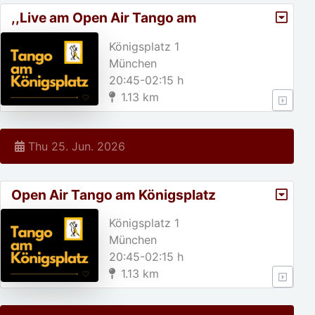
,,Live am Open Air Tango am
Königsplatz
Königsplatz 1
München
20:45-02:15 h
1.13 km
Thu 25. Jun. 2026
Open Air Tango am Königsplatz
Königsplatz 1
München
20:45-02:15 h
1.13 km