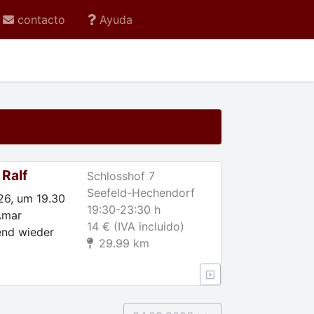
contacto
Ayuda
Ralf
Schlosshof 7
Seefeld-Hechendorf
26, um 19.30
19:30-23:30 h
Amar
14 € (IVA incluido)
end wieder
29.99 km