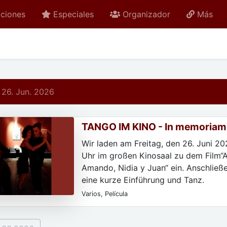
ciones
Especiales
Organizador
Más
 26. Jun. 2026
TANGO IM KINO - In memoriam 
Sartori
Wir laden am Freitag, den 26. Juni 20
Uhr im großen Kinosaal zu dem Film“
Amando, Nidia y Juan“ ein. Anschließ
eine kurze Einführung und Tanz.
Varios, Película