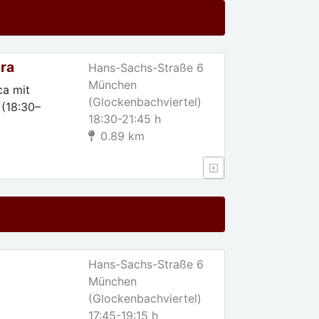
ura
Hans-Sachs-Straße 6
München
ca mit
(Glockenbachviertel)
 (18:30–
18:30-21:45 h
0.89 km
Hans-Sachs-Straße 6
München
(Glockenbachviertel)
17:45-19:15 h