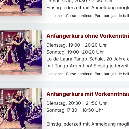
Donnerstag, 20:30 - 21:50 Uhr
Einstig jederzeit mit Anmeldung mögli
Lecciones, Curso continuo, Para parejas de bai
Para las mujeres, Para particulares
Anfängerkurs ohne Vorkenntni
Dienstag, 19:00 - 20:20 Uhr
Sonntag, 19:00 -20:20 Uhr
Lo de Laura Tango-Schule, 20 Jahre e
mit Tango Argentino! Einstig jederzeit
Lecciones, Curso continuo, Para parejas de bai
Para las mujeres, Para particulares, Para princi
niveles
Anfängerkurs mit Vorkenntnis
Dienstag, 20:30 - 21:50 Uhr
Sonntag 17:30 - 18:50 Uhr
Einstig jederzeit mit Anmeldung mögli