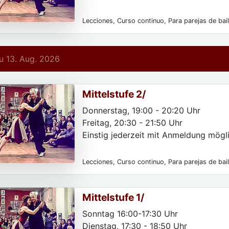
Lecciones, Curso continuo, Para parejas de bai
Para las mujeres, Para usuarios avanzados, Só
registrarse
 13. Aug. 2026
Mittelstufe 2/
Donnerstag, 19:00 - 20:20 Uhr
Freitag, 20:30 - 21:50 Uhr
Einstig jederzeit mit Anmeldung mögli
Lecciones, Curso continuo, Para parejas de bail
mujeres, Para usuarios avanzados, Para particu
Mittelstufe 1/
Sonntag 16:00-17:30 Uhr
Dienstag, 17:30 - 18:50 Uhr