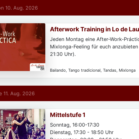
n 10. Aug. 2026
Afterwork Training in Lo de La
Jeden Montag eine After-Work-Prácti
Mixlonga-Feeling für euch anzubieten
21:30 Uhr).
Bailando, Tango tradicional, Tandas, Mixlonga
 11. Aug. 2026
Mittelstufe 1
Sonntag, 16:00-17:30
Dienstag, 17:30 - 18:50 Uhr