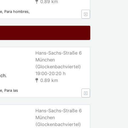
0.89 km
le, Para hombres,
lo después de
Hans-Sachs-Straße 6
München
(Glockenbachviertel)
19:00-20:20 h
ch.
0.89 km
e, Para las
lares
Hans-Sachs-Straße 6
München
(Glockenbachviertel)