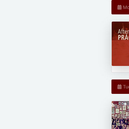
Mo
Tue