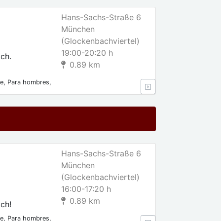
Hans-Sachs-Straße 6
München
(Glockenbachviertel)
19:00-20:20 h
ch.
0.89 km
le, Para hombres,
Hans-Sachs-Straße 6
München
(Glockenbachviertel)
16:00-17:20 h
0.89 km
ch!
le, Para hombres,