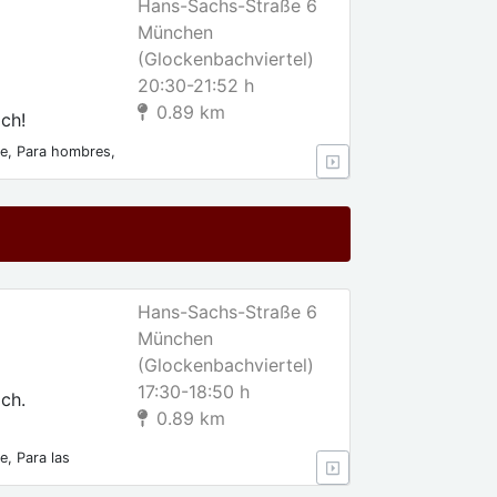
Hans-Sachs-Straße 6
München
(Glockenbachviertel)
20:30-21:52 h
0.89 km
ch!
le, Para hombres,
Hans-Sachs-Straße 6
München
(Glockenbachviertel)
17:30-18:50 h
ch.
0.89 km
e, Para las
lares