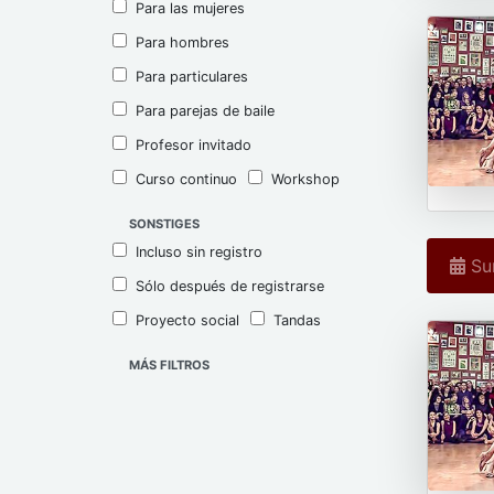
Para las mujeres
Para hombres
Para particulares
Para parejas de baile
Profesor invitado
Curso continuo
Workshop
SONSTIGES
Incluso sin registro
Sun
Sólo después de registrarse
Proyecto social
Tandas
MÁS FILTROS