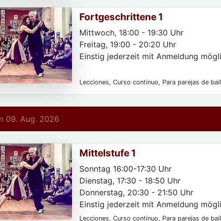
Fortgeschrittene 1
Mittwoch, 18:00 - 19:30 Uhr
Freitag, 19:00 - 20:20 Uhr
Einstig jederzeit mit Anmeldung mögli
Lecciones, Curso continuo, Para parejas de bai
Para las mujeres, Para particulares
 09. Aug. 2026
Mittelstufe 1
Sonntag 16:00-17:30 Uhr
Dienstag, 17:30 - 18:50 Uhr
Donnerstag, 20:30 - 21:50 Uhr
Einstig jederzeit mit Anmeldung mögli
Lecciones, Curso continuo, Para parejas de bai