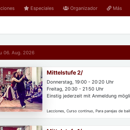
ciones
Especiales
Organizador
Más
 06. Aug. 2026
Mittelstufe 2/
Donnerstag, 19:00 - 20:20 Uhr
Freitag, 20:30 - 21:50 Uhr
Einstig jederzeit mit Anmeldung mögli
Lecciones, Curso continuo, Para parejas de bail
mujeres, Para usuarios avanzados, Para particu