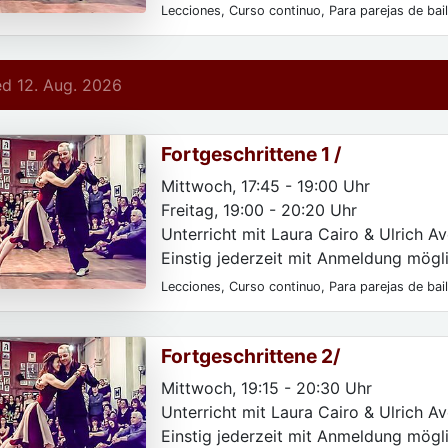
Lecciones, Curso continuo, Para parejas de bai
Para las mujeres, Para particulares, Para princi
d 12. Aug. 2026
Fortgeschrittene 1 /
Mittwoch, 17:45 - 19:00 Uhr
Freitag, 19:00 - 20:20 Uhr
Unterricht mit Laura Cairo & Ulrich Av
Einstig jederzeit mit Anmeldung mögli
Lecciones, Curso continuo, Para parejas de bai
Para las mujeres, Para usuarios avanzados, Par
Fortgeschrittene 2/
Mittwoch, 19:15 - 20:30 Uhr
Unterricht mit Laura Cairo & Ulrich Av
Einstig jederzeit mit Anmeldung mögli