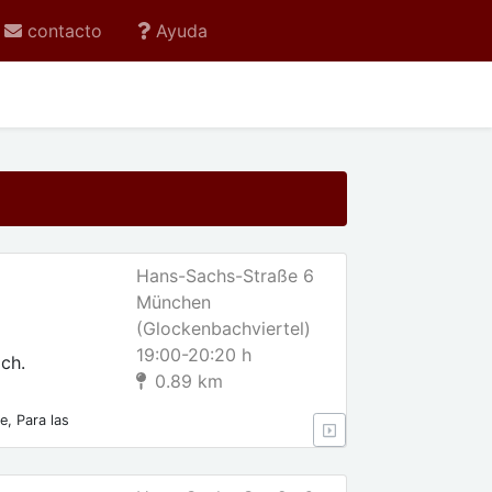
contacto
Ayuda
Hans-Sachs-Straße 6
München
(Glockenbachviertel)
19:00-20:20 h
ch.
0.89 km
e, Para las
lares