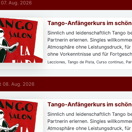
 07. Aug. 2026
Tango-Anfängerkurs im schön
Hada
Sinnlich und leidenschaftlich Tango b
Partnerin erlernen. Singles willkommen
Atmosphäre ohne Leistungsdruck, für
ohne Vorkenntnisse und für Fortgeschr
Lecciones, Tango de Pista, Curso continuo, Para
Para particulares, Sólo después de registrarse,
principiantes, Todos los niveles
 08. Aug. 2026
Tango-Anfängerkurs im schön
Deco-Salon La Hada
Sinnlich und leidenschaftlich Tango b
Partnerin erlernen. Singles willkommen
Atmosphäre ohne Leistungsdruck, für