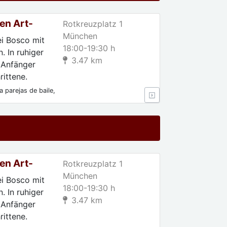
en Art-
Rotkreuzplatz 1
München
ei Bosco mit
18:00-19:30 h
. In ruhiger
3.47 km
 Anfänger
ittene.
 parejas de baile,
 Para
en Art-
Rotkreuzplatz 1
München
ei Bosco mit
18:00-19:30 h
. In ruhiger
3.47 km
 Anfänger
ittene.