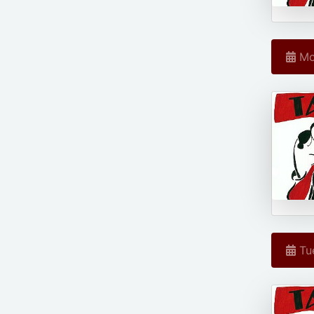
Mon
Tue