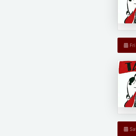
Fri
Sat