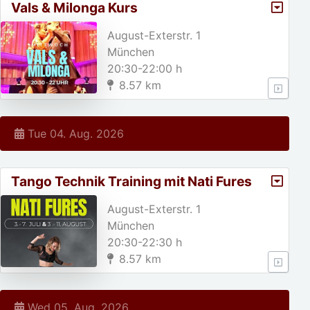
Vals & Milonga Kurs
August-Exterstr. 1
München
20:30-22:00 h
8.57 km
Tue 04. Aug. 2026
Tango Technik Training mit Nati Fures
August-Exterstr. 1
München
20:30-22:30 h
8.57 km
Wed 05. Aug. 2026