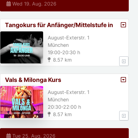
Wed 19. Aug. 2026
Tangokurs für Anfänger/Mittelstufe in
München
August-Exterstr. 1
München
19:00-20:30 h
8.57 km
Vals & Milonga Kurs
August-Exterstr. 1
München
20:30-22:00 h
8.57 km
Tue 25. Aug. 2026