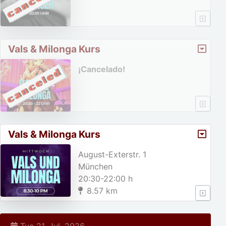
Vals & Milonga Kurs
¡Cancelado!
Vals & Milonga Kurs
August-Exterstr. 1
München
20:30-22:00 h
8.57 km
Tue 21. Jul. 2026