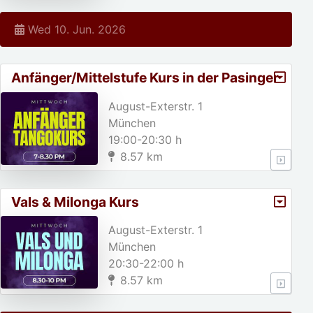
Wed 10. Jun. 2026
Anfänger/Mittelstufe Kurs in der Pasinger
Fabrik
August-Exterstr. 1
München
19:00-20:30 h
8.57 km
Vals & Milonga Kurs
August-Exterstr. 1
München
20:30-22:00 h
8.57 km