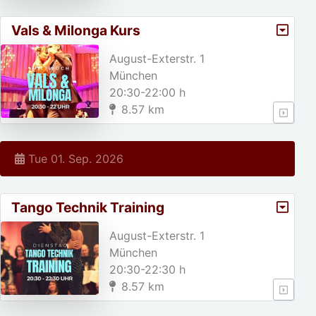
Vals & Milonga Kurs
August-Exterstr. 1
München
20:30-22:00 h
8.57 km
Tue 01. Sep. 2026
Tango Technik Training
August-Exterstr. 1
München
20:30-22:30 h
8.57 km