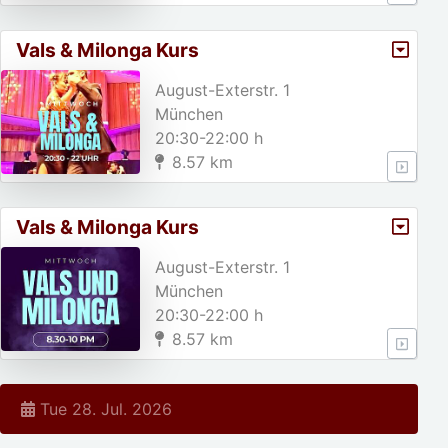
Vals & Milonga Kurs
August-Exterstr. 1
München
20:30-22:00 h
8.57 km
Vals & Milonga Kurs
August-Exterstr. 1
München
20:30-22:00 h
8.57 km
Tue 28. Jul. 2026