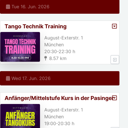
Tue 16. Jun. 2026
Tango Technik Training
August-Exterstr. 1
München
20:30-22:30 h
8.57 km
Wed 17. Jun. 2026
Anfänger/Mittelstufe Kurs in der Pasinger
Fabrik
August-Exterstr. 1
München
19:00-20:30 h