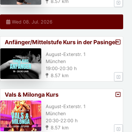
8.57 km
Wed 08. Jul. 2026
Anfänger/Mittelstufe Kurs in der Pasinger
Fabrik
August-Exterstr. 1
München
19:00-20:30 h
8.57 km
Vals & Milonga Kurs
August-Exterstr. 1
München
20:30-22:00 h
8.57 km