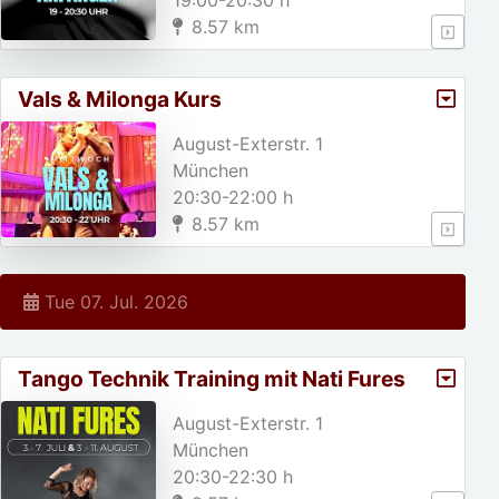
19:00-20:30 h
8.57 km
Vals & Milonga Kurs
August-Exterstr. 1
München
20:30-22:00 h
8.57 km
Tue 07. Jul. 2026
Tango Technik Training mit Nati Fures
August-Exterstr. 1
München
20:30-22:30 h