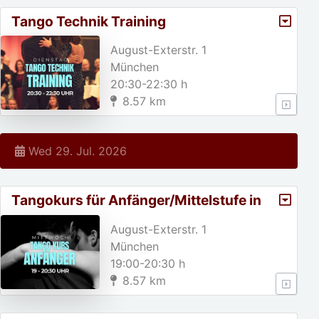
Tango Technik Training
August-Exterstr. 1
München
20:30-22:30 h
8.57 km
Wed 29. Jul. 2026
Tangokurs für Anfänger/Mittelstufe in
München
August-Exterstr. 1
München
19:00-20:30 h
8.57 km