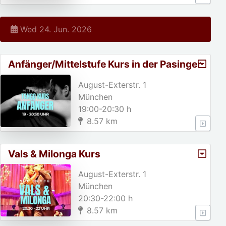
Wed 24. Jun. 2026
Anfänger/Mittelstufe Kurs in der Pasinger
Fabrik
August-Exterstr. 1
München
19:00-20:30 h
8.57 km
Vals & Milonga Kurs
August-Exterstr. 1
München
20:30-22:00 h
8.57 km