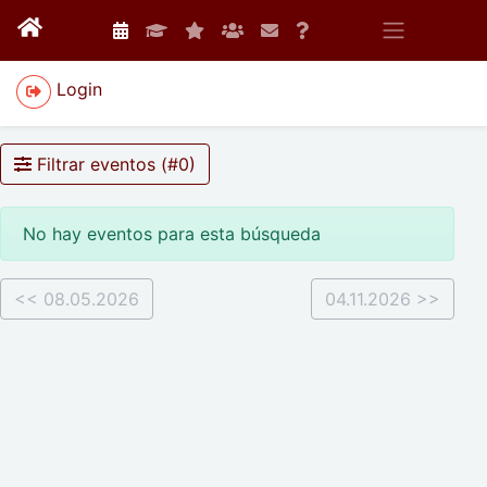
Login
Filtrar eventos (#
0
)
No hay eventos para esta búsqueda
<< 08.05.2026
04.11.2026 >>